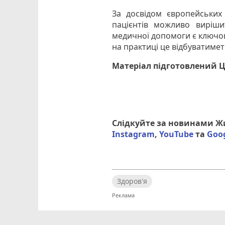
За досвідом європейських
пацієнтів можливо виріш
медичної допомоги є ключов
на практиці це відбуватимет
Матеріал підготовлений 
Слідкуйте за новинами 
Instagram
,
YouTube
та
Goo
Здоров'я