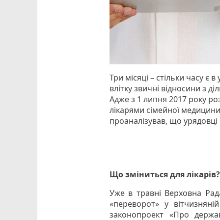
Три місяці – стільки часу є 
влітку звичні відносини з д
Адже з 1 липня 2017 року р
лікарями сімейної медицини
проаналізував, що урядовці
Що зміниться для лікарів
Уже в травні Верховна Рада
«переворот» у вітчизняні
законопроект «Про держав