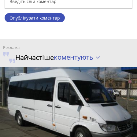
Опублікувати коментар
коментують
Найчастіше