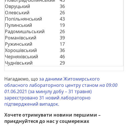
Овруцький
36
Олевський
26
Попільнянський
43
Пулинський
19
Радомишльський
26
Романівський
39
Ружинський
17
Хорошівський
36
Черняхівський
46
Чуднівський
29
Нагадаємо, що
за даними Житомирського
обласного лабораторного центру станом
на 09:00
01.
06.2021 (за минулу добу – 31 травня)
зареєстровано 31 новий лабораторно
підтверджений випадок.
Хочете отримувати новини першими –
приєднуйтеся до нас у соцмережах