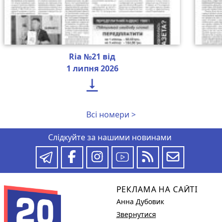
Ria №21 від
1 липня 2026

Всі номери >
Слідкуйте за нашими новинами
РЕКЛАМА НА САЙТІ
Анна Дубовик
Звернутися