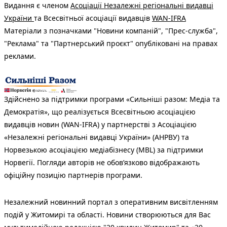
Видання є членом
Асоціації Незалежні регіональні видавці
України
та Всесвітньої асоціації видавців
WAN-IFRA
Матеріали з позначками "Новини компаній", "Прес-служба",
"Реклама" та "Партнерський проєкт" опубліковані на правах
реклами.
Здійснено за підтримки програми «Сильніші разом: Медіа та
Демократія», що реалізується Всесвітньою асоціацією
видавців новин (WAN-IFRA) у партнерстві з Асоціацією
«Незалежні регіональні видавці України» (АНРВУ) та
Норвезькою асоціацією медіабізнесу (MBL) за підтримки
Норвегії. Погляди авторів не обов’язково відображають
офіційну позицію партнерів програми.
Незалежний новинний портал з оперативним висвітленням
подій у Житомирі та області. Новини створюються для Вас