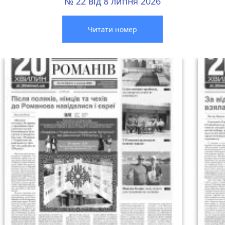
№ 22 від 8 липня 2026
Читати номер