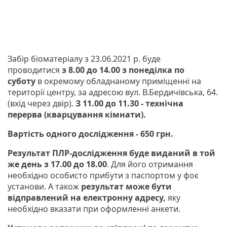
Забір біоматеріалу з 23.06.2021 р. буде
проводитися
з 8.00 до 14.00 з понеділка по
суботу
в окремому обладнаному приміщенні на
території центру, за адресою вул. В.Бердичівська, 64.
(вхід через двір).
З 11.00 до 11.30 - технічна
перерва (кварцування кімнати).
Вартість одного дослідження - 650 грн.
Результат ПЛР-дослідження буде виданий в той
же день з 17.00 до 18.00
. Для його отримання
необхідно особисто прибути з паспортом у фоє
установи. А також
результат може бути
відправлений на електронну адресу,
яку
необхідно вказати при оформленні анкети.