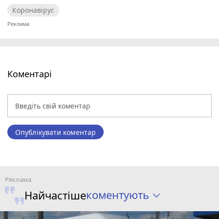
Коронавірус
Коментарі
Опублікувати коментар
коментують
Найчастіше