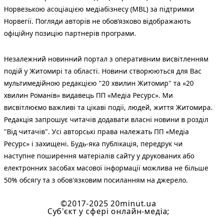
Норвезькою асоціацією медіабізнесу (MBL) за підтримки
Норвегії. Погляди авторів не обов’язково відображають
офіційну позицію партнерів програми.
Незалежний новинний портал з оперативним висвітленням
подій у Житомирі та області. Новини створюються для Вас
мультимедійною редакцією "20 хвилин Житомир" та «20
хвилин Романів» видавець ПП «Медіа Ресурс». Ми
висвітлюємо важливі та цікаві події, людей, життя Житомира.
Редакція запрошує читачів додавати власні новини в розділ
"Від читачів". Усі авторські права належать ПП «Медіа
Ресурс» і захищені. Будь-яка публiкацiя, передрук чи
наступне поширення матеріалів сайту у друкованих або
електронних засобах масової інформації можлива не більше
50% обсягу та з обов'язковим посиланням на джерело.
©2017-2025 20minut.ua
Cуб'єкт у сфері онлайн-медіа;