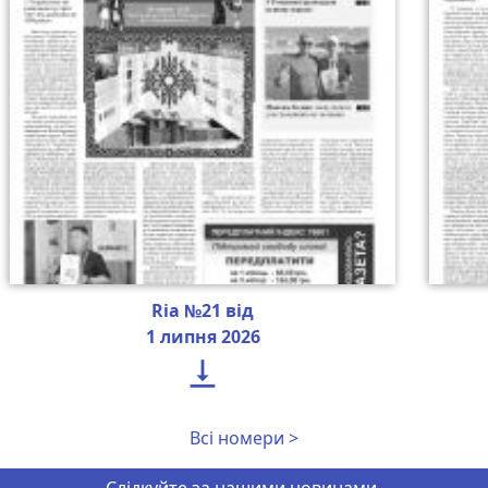
Ria №21 від
1 липня 2026

Всі номери >
Слідкуйте за нашими новинами