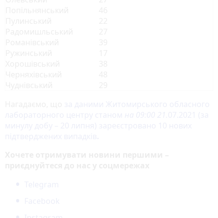
Попільнянський
46
Пулинський
22
Радомишльський
27
Романівський
39
Ружинський
17
Хорошівський
38
Черняхівський
48
Чуднівський
29
Нагадаємо, що
за даними Житомирського обласного
лабораторного центру станом
на 09:00 21.
07.2021 (за
минулу добу – 20 липня) зареєстровано 10 нових
підтверджених випадків
.
Хочете отримувати новини першими –
приєднуйтеся до нас у соцмережах
Telegram
Facebook
Instagram