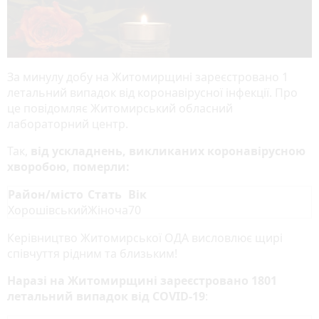
За минулу добу на Житомирщині зареєстровано 1
летальний випадок від коронавірусної інфекції. Про
це повідомляє Житомирський обласний
лабораторний центр.
Так,
від ускладнень, викликаних коронавірусною
хворобою, померли:
Район/місто
Стать
Вік
Хорошівський
Жіноча
70
Керівництво Житомирської ОДА висловлює щирі
співчуття рідним та близьким!
Наразі на Житомирщині зареєстровано 1801
летальний випадок від COVID-19
: