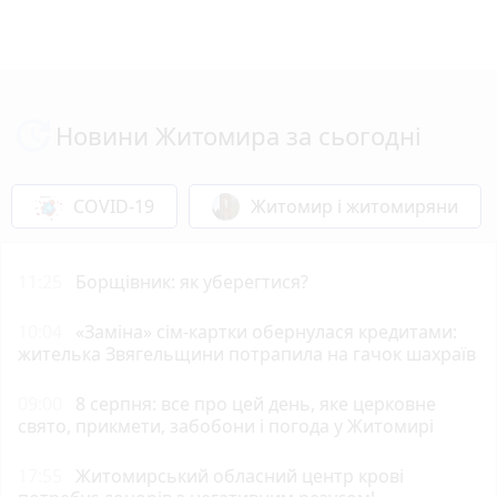
Новини Житомира за сьогодні
COVID-19
Житомир і житомиряни
11:25
Борщівник: як уберегтися?
10:04
«Заміна» сім-картки обернулася кредитами:
жителька Звягельщини потрапила на гачок шахраїв
09:00
8 серпня: все про цей день, яке церковне
свято, прикмети, забобони і погода у Житомирі
17:55
Житомирський обласний центр крові