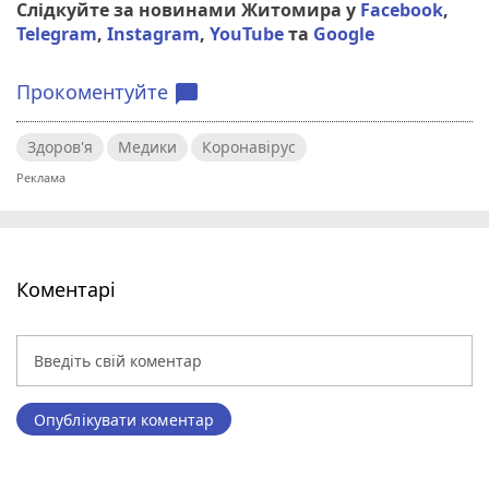
Слідкуйте за новинами Житомира у
Facebook
,
Telegram
,
Instagram
,
YouTube
та
Google
Прокоментуйте
chat_bubble
Здоров'я
Медики
Коронавірус
Коментарі
Опублікувати коментар