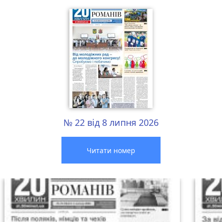
№ 22 від 8 липня 2026
Читати номер