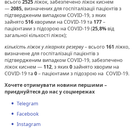
всього
2525
ліжок, забезпечено ліжок киснем
—
2085,
визначених для госпіталізації пацієнтів з
підтвердженим випадком COVID-19, з яких
зайнято
516
хворими на COVID-19 та
177
–
пацієнтами з підозрою на COVID-19 (
25,8%
від
загальної кількості ліжок);
кількість ліжок у лікарнях резерву
– всього
161
ліжко,
визначене для госпіталізації пацієнтів з
підтвердженим випадком COVID-19, забезпечено
ліжок киснем —
112
, з яких
0
зайнято хворим на
COVID-19 та
0
– пацієнтами з підозрою на COVID-19.
Хочете отримувати новини першими –
приєднуйтеся до нас у соцмережах
Telegram
Facebook
Instagram