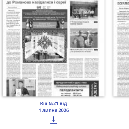
Ria №21 від
1 липня 2026
