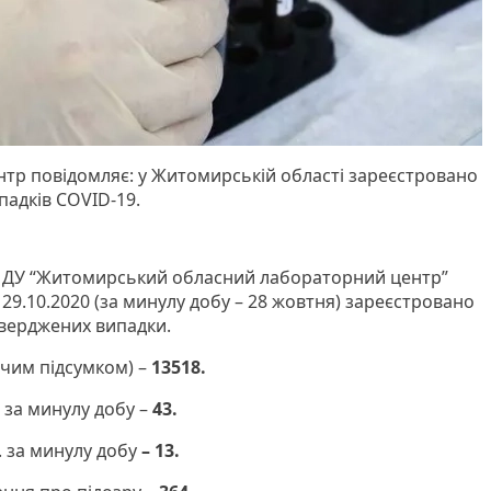
тр повідомляє: у Житомирській області зареєстровано
падків COVID-19.
ра ДУ “Житомирський обласний лабораторний центр”
29.10.2020 (за минулу добу – 28 жовтня) зареєстровано
тверджених випадки.
ючим підсумком) –
13518.
ч. за минулу добу –
43.
ч. за минулу добу
– 13.