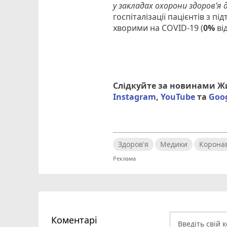
у закладах охорони здоров’я д
госпіталізації пацієнтів з 
хворими на COVID-19 (
0%
від
Слідкуйте за новинами 
Instagram
,
YouTube
та
Goo
Здоров'я
Медики
Коронав
Коментарі