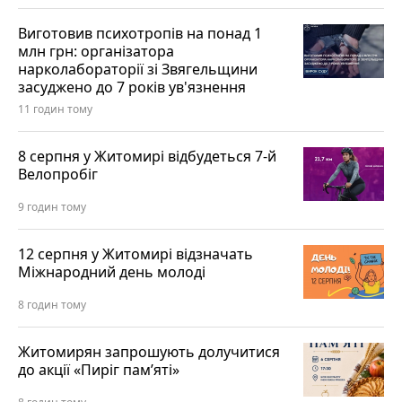
Виготовив психотропів на понад 1
млн грн: організатора
нарколабораторії зі Звягельщини
засуджено до 7 років ув'язнення
11 годин тому
8 серпня у Житомирі відбудеться 7-й
Велопробіг
9 годин тому
12 серпня у Житомирі відзначать
Міжнародний день молоді
8 годин тому
Житомирян запрошують долучитися
до акції «Пиріг пам’яті»