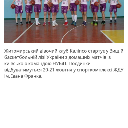
Житомирський дівочий клуб Каліпсо стартує у Вищій
баскетбольній лізі України з домашніх матчів із
київською командою НУБіП. Поєдинки
відбуватимуться 20-21 жовтня у спорткомплексі ЖДУ
ім. Івана Франка.