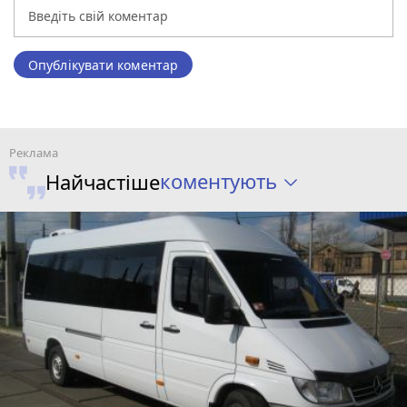
Опублікувати коментар
коментують
Найчастіше