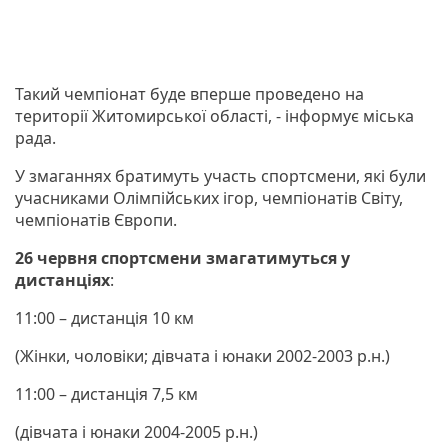
Такий чемпіонат буде вперше проведено на
території Житомирської області, - інформує міська
рада.
У змаганнях братимуть участь спортсмени, які були
учасниками Олімпійських ігор, чемпіонатів Світу,
чемпіонатів Європи.
26 червня
спортсмени змагатимуться у
дистанціях
:
11:00 – дистанція 10 км
(Жінки, чоловіки; дівчата і юнаки 2002-2003 р.н.)
11:00 – дистанція 7,5 км
(дівчата і юнаки 2004-2005 р.н.)