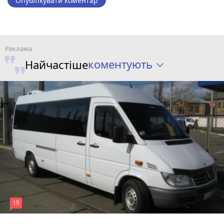
Опублікувати коментар
коментують
Найчастіше
19