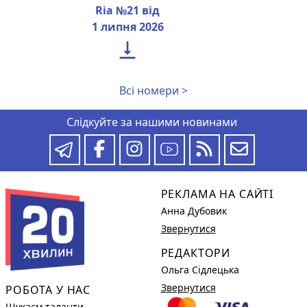
Ria №21 від
1 липня 2026

Всі номери >
Слідкуйте за нашими новинами
РЕКЛАМА НА САЙТІ
Анна Дубовик
Звернутися
РЕДАКТОРИ
Ольга Сідлецька
Звернутися
РОБОТА У НАС
Шукаєм таланти