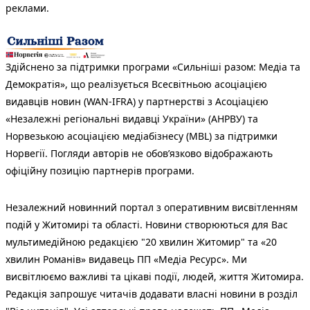
реклами.
Здійснено за підтримки програми «Сильніші разом: Медіа та
Демократія», що реалізується Всесвітньою асоціацією
видавців новин (WAN-IFRA) у партнерстві з Асоціацією
«Незалежні регіональні видавці України» (АНРВУ) та
Норвезькою асоціацією медіабізнесу (MBL) за підтримки
Норвегії. Погляди авторів не обов’язково відображають
офіційну позицію партнерів програми.
Незалежний новинний портал з оперативним висвітленням
подій у Житомирі та області. Новини створюються для Вас
мультимедійною редакцією "20 хвилин Житомир" та «20
хвилин Романів» видавець ПП «Медіа Ресурс». Ми
висвітлюємо важливі та цікаві події, людей, життя Житомира.
Редакція запрошує читачів додавати власні новини в розділ