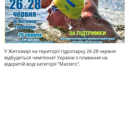
У Житомирі на території гідропарку 26-28 червня
відбудеться чемпіонат України з плавання на
відкритій воді категорії “Masters”.