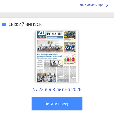
keyboard_arrow_right
Дивитись ще
СВІЖИЙ ВИПУСК
№ 22 від 8 липня 2026
Читати номер