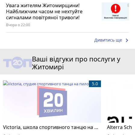
Увага жителям Житомирщини!
Найближчим часом не нехтуйте
сигналами повітряної тривоги!
Вчора о 22:00
keyboard_arrow_right
Дивитись ще
Ваші відгуки про послуги у
Житомирі
5.0
Victoria, школа спортивного танцю на пілоні