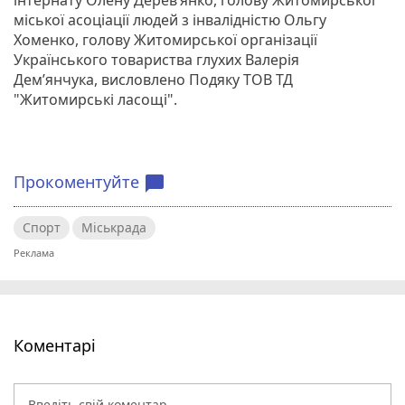
міської асоціації людей з інвалідністю Ольгу
Хоменко, голову Житомирської організації
Українського товариства глухих Валерія
Дем’янчука, висловлено Подяку ТОВ ТД
"Житомирські ласощі".
Прокоментуйте
chat_bubble
Спорт
Міськрада
Коментарі