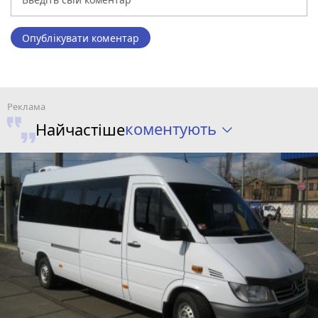
Опублікувати коментар
коментують
Найчастіше