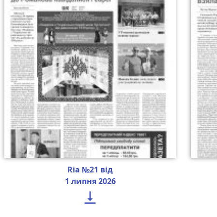
Ria №21 від
1 липня 2026
