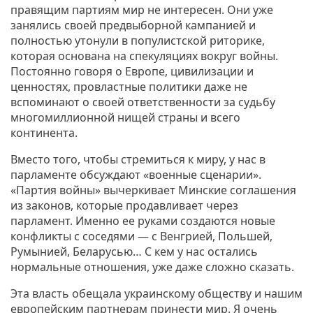
правящим партиям мир не интересен. Они уже
занялись своей предвыборной кампанией и
полностью утонули в популистской риторике,
которая основана на спекуляциях вокруг войны.
Постоянно говоря о Европе, цивилизации и
ценностях, провластные политики даже не
вспоминают о своей ответственности за судьбу
многомиллионной нищей страны и всего
континента.
Вместо того, чтобы стремиться к миру, у нас в
парламенте обсуждают «военные сценарии».
«Партия войны» вычеркивает Минские соглашения
из законов, которые продавливает через
парламент. Именно ее руками создаются новые
конфликты с соседями — с Венгрией, Польшей,
Румынией, Беларусью… С кем у нас остались
нормальные отношения, уже даже сложно сказать.
Эта власть обещала украинскому обществу и нашим
европейским партнерам принести мир. Я очень