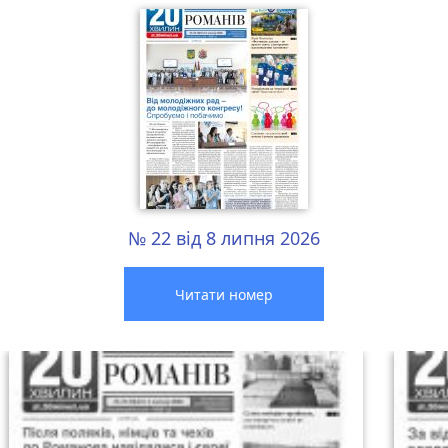
№ 22 від 8 липня 2026
Читати номер