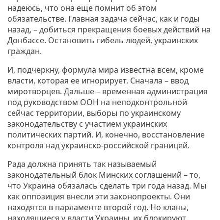
надеюсь, что она еще помнит об этом
обязательстве. Главная задача сейчас, как и годы
назад, – добиться прекращения боевых действий на
Донбассе. Остановить гибель людей, украинских
граждан.
И, подчеркну, формула мира известна всем, кроме
власти, которая ее игнорирует. Сначала – ввод
миротворцев. Дальше – временная администрация
под руководством ООН на неподконтрольной
сейчас территории, выборы по украинскому
законодательству с участием украинских
политических партий. И, конечно, восстановление
контроля над украинско-российской границей.
Рада должна принять так называемый
законодательный блок Минских соглашений – то,
что Украина обязалась сделать три года назад. Мы
как оппозиция внесли эти законопроекты. Они
находятся в парламенте второй год. Но кланы,
находящиеся у власти Украины, их блокируют.