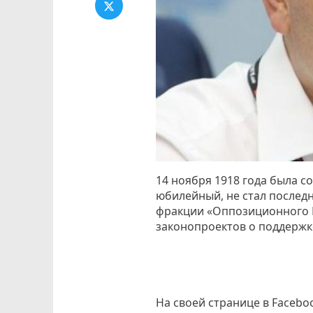
14 ноября 1918 года была с
юбилейный, не стал послед
фракции «Оппозиционного Б
законопроектов о поддержк
На своей странице в Facebo