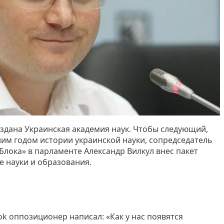
оздана Украинская академия наук. Чтобы следующий,
ним годом истории украинской науки, сопредседатель
лока» в парламенте Александр Вилкул внес пакет
е науки и образования.
ok оппозиционер написал: «Как у нас появятся