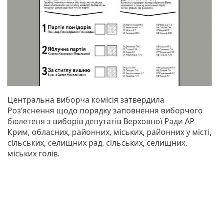
Центральна виборча комісія затвердила
Роз’яснення щодо порядку заповнення виборчого
бюлетеня з виборів депутатів Верховної Ради АР
Крим, обласних, районних, міських, районних у місті,
сільських, селищних рад, сільських, селищних,
міських голів.