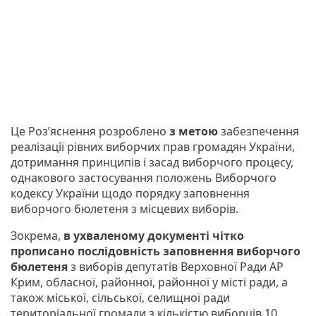
Це Роз’яснення розроблено
з метою
забезпечення
реалізації рівних виборчих прав громадян України,
дотримання принципів і засад виборчого процесу,
однакового застосування положень Виборчого
кодексу України щодо порядку заповнення
виборчого бюлетеня з місцевих виборів.
Зокрема,
в ухваленому документі чітко
прописано послідовність заповнення виборчого
бюлетеня
з виборів депутатів Верховної Ради АР
Крим, обласної, районної, районної у місті ради, а
також міської, сільської, селищної ради
територіальної громади з кількістю виборців 10