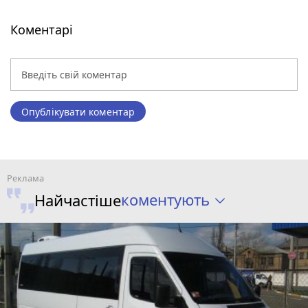
Коментарі
Опублікувати коментар
коментують
Найчастіше