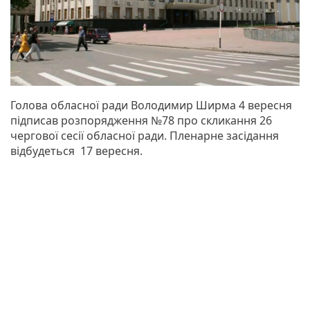
Голова обласної ради Володимир Ширма 4 вересня
підписав розпорядження №78 про скликання 26
чергової сесії обласної ради. Пленарне засідання
відбудеться 17 вересня.