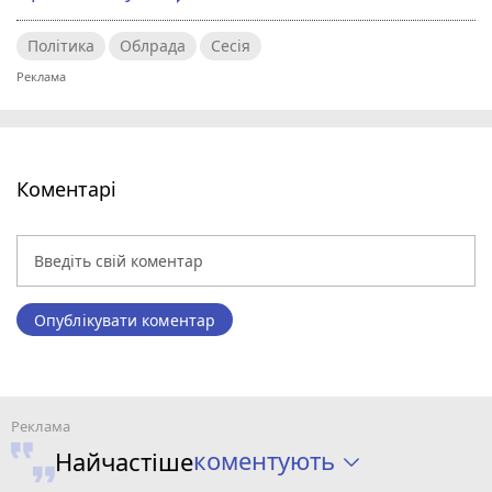
Політика
Облрада
Сесія
Коментарі
Опублікувати коментар
коментують
Найчастіше