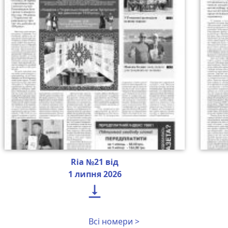
Ria №21 від
1 липня 2026

Всі номери >