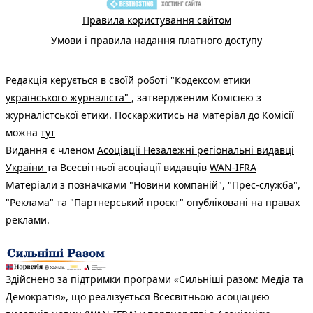
Правила користування сайтом
Умови і правила надання платного доступу
Редакція керується в своїй роботі
"Кодексом етики
українського журналіста"
, затвердженим Комісією з
журналістської етики. Поскаржитись на матеріал до Комісії
можна
тут
Видання є членом
Асоціації Незалежні регіональні видавці
України
та Всесвітньої асоціації видавців
WAN-IFRA
Матеріали з позначками "Новини компаній", "Прес-служба",
"Реклама" та "Партнерський проєкт" опубліковані на правах
реклами.
Здійснено за підтримки програми «Сильніші разом: Медіа та
Демократія», що реалізується Всесвітньою асоціацією