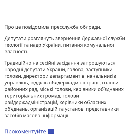
Про це повідомила пресслужба облради.
Депутати розглянуть звернення Державної служби
геології та надр України, питання комунальної
власності.
Традиційно на сесійні засідання запрошуються
народні депутати України, голова, заступники
голови, директори департаментів, начальників
управлінь, відділів облдержадміністрації, голови
районних рад, міські голови, керівники об’єднаних
територіальних громад, голови
райдержадміністрацій, керівники обласних
об’єднань, організацій та установ, представники
засобів масової інформації.
Прокоментуйте
chat_bubble