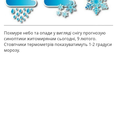
Похмуре небо та опади у вигляді снігу прогнозую
синоптики житомирянам сьогодні, 9 лютого.
Стовпчики термометрів показуватимуть 1-2 градуси
морозу.