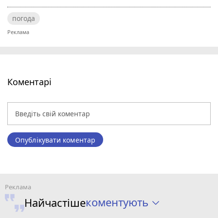
погода
Коментарі
Опублікувати коментар
коментують
Найчастіше