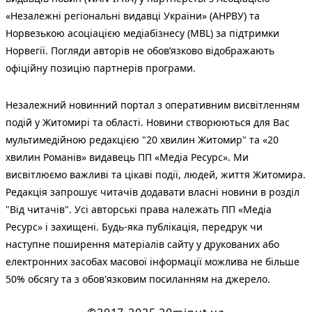
«Незалежні регіональні видавці України» (АНРВУ) та
Норвезькою асоціацією медіабізнесу (MBL) за підтримки
Норвегії. Погляди авторів не обов’язково відображають
офіційну позицію партнерів програми.
Незалежний новинний портал з оперативним висвітленням
подій у Житомирі та області. Новини створюються для Вас
мультимедійною редакцією "20 хвилин Житомир" та «20
хвилин Романів» видавець ПП «Медіа Ресурс». Ми
висвітлюємо важливі та цікаві події, людей, життя Житомира.
Редакція запрошує читачів додавати власні новини в розділ
"Від читачів". Усі авторські права належать ПП «Медіа
Ресурс» і захищені. Будь-яка публiкацiя, передрук чи
наступне поширення матеріалів сайту у друкованих або
електронних засобах масової інформації можлива не більше
50% обсягу та з обов'язковим посиланням на джерело.