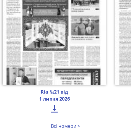
Ria №21 від
1 липня 2026

Всі номери >