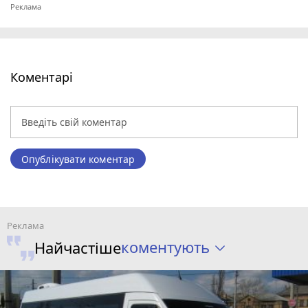
Коментарі
Опублікувати коментар
коментують
Найчастіше