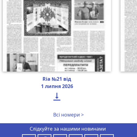
Ria №21 від
1 липня 2026

Всі номери >
Слідкуйте за нашими новинами