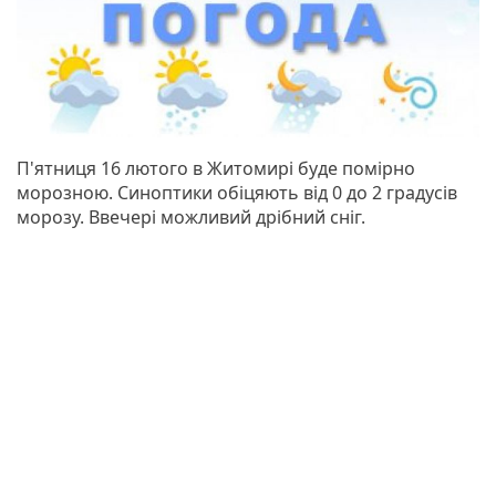
П'ятниця 16 лютого в Житомирі буде помірно
морозною. Синоптики обіцяють від 0 до 2 градусів
морозу. Ввечері можливий дрібний сніг.