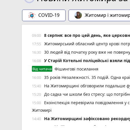
COVID-19
Житомир і житоми
8 серпня: все про цей день, яке церков
09:00
Житомирський обласний центр крові потр
17:55
30 людей від початку року вже не повер
16:30
У Старій Котельні поліцейські взяли пі
16:08
Від читача
Фішингові посилання
35 років Незалежності. 35 подій. Одна кра
16:00
На Житомирщині обговорили подальше фу
15:40
До садка чи школи без стресу: що потріб
15:20
Екоінспекція перевірила повідомлення у с
15:00
Житомирі
Н️а Житомирщині зафіксовано рекордну 
14:40
На офіційних пляжах області купатися 
14:17