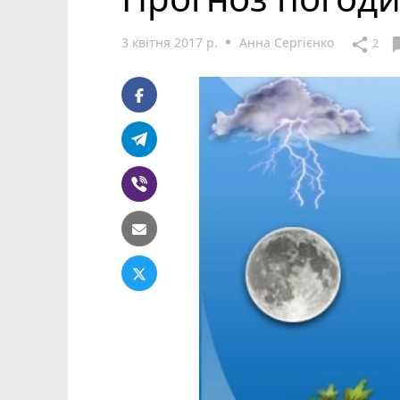
3 квітня 2017 р.
Анна Сергієнко
chat
share
2