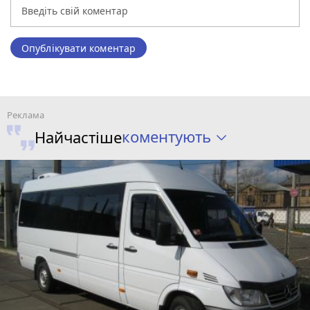
Опублікувати коментар
коментують
Найчастіше