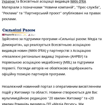
України
та Всесвітньої асоціації видавців
WAN-IFRA
Матеріали з позначками "Новини компаній", "Прес-служба",
"Реклама" та "Партнерський проєкт" опубліковані на правах
реклами.
Здійснено за підтримки програми «Сильніші разом: Медіа та
Демократія», що реалізується Всесвітньою асоціацією
видавців новин (WAN-IFRA) у партнерстві з Асоціацією
«Незалежні регіональні видавці України» (АНРВУ) та
Норвезькою асоціацією медіабізнесу (MBL) за підтримки
Норвегії. Погляди авторів не обов’язково відображають
офіційну позицію партнерів програми.
Незалежний новинний портал з оперативним висвітленням
подій у Житомирі та області. Новини створюються для Вас
мультимедійною редакцією "20 хвилин Житомир" та «20
хвилин Романів» видавець ПП «Медіа Ресурс». Ми