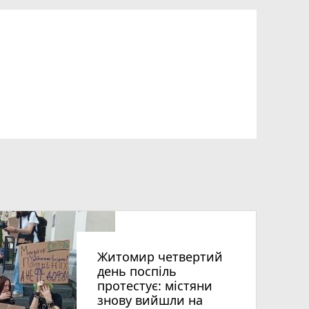
Житомир четвертий
день поспіль
протестує: містяни
знову вийшли на