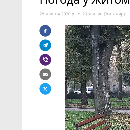
28 жовтня 2020 р.
20 хвилин (Житомир)