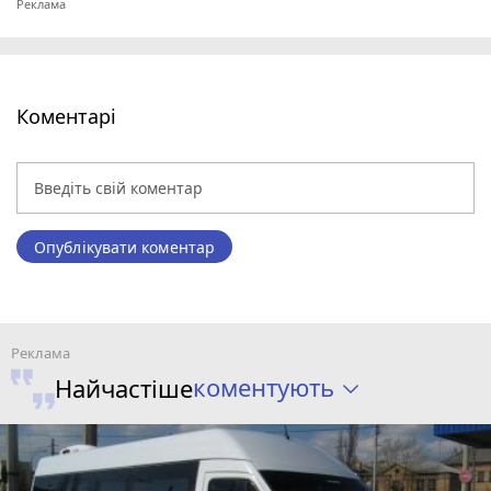
Коментарі
Опублікувати коментар
коментують
Найчастіше