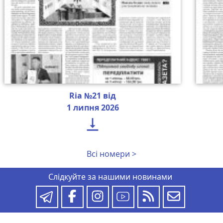
Ria №21 від
1 липня 2026

Всі номери >
Слідкуйте за нашими новинами