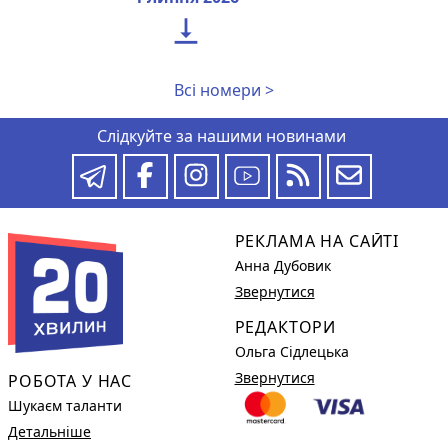

Всі номери >
Слідкуйте за нашими новинами
РЕКЛАМА НА САЙТІ
Анна Дубовик
Звернутися
РЕДАКТОРИ
Ольга Сідлецька
Звернутися
РОБОТА У НАС
Шукаєм таланти
Детальніше