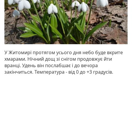
У Житомирі протягом усього дня небо буде вкрите
хмарами. Нічний дощ зі снігом продовжує йти
вранці. Удень він послабшає і до вечора
закінчиться. Температура - від 0 до +3 градусів.