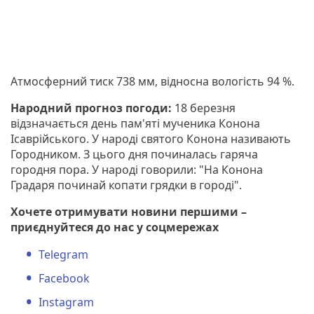
Атмосферний тиск 738 мм, відносна вологість 94 %.
Народний прогноз погоди:
18 березня
відзначається день пам'яті мученика Конона
Ісаврійського. У народі святого Конона називають
Городником. З цього дня починалась гаряча
городня пора. У народі говорили: "На Конона
Градаря починай копати грядки в городі".
Хочете отримувати новини першими –
приєднуйтеся до нас у соцмережах
Telegram
Facebook
Instagram