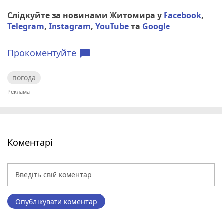
Слідкуйте за новинами Житомира у
Facebook
,
Telegram
,
Instagram
,
YouTube
та
Google
Прокоментуйте
chat_bubble
погода
Коментарі
Опублікувати коментар