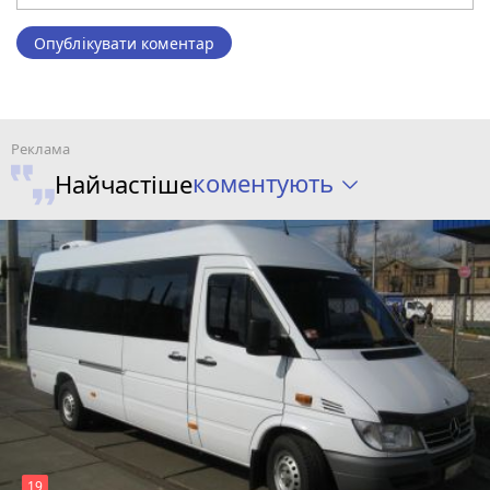
Опублікувати коментар
коментують
Найчастіше
19