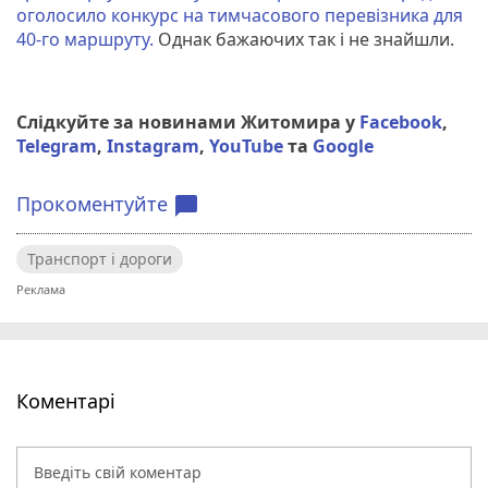
оголосило конкурс на тимчасового перевізника для
40-го маршруту.
Однак бажаючих так і не знайшли.
Слідкуйте за новинами Житомира у
Facebook
,
Telegram
,
Instagram
,
YouTube
та
Google
Прокоментуйте
chat_bubble
Транспорт і дороги
Коментарі