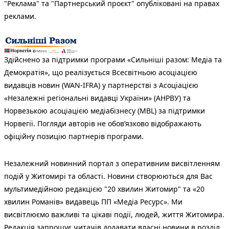
"Реклама" та "Партнерський проєкт" опубліковані на правах
реклами.
Здійснено за підтримки програми «Сильніші разом: Медіа та
Демократія», що реалізується Всесвітньою асоціацією
видавців новин (WAN-IFRA) у партнерстві з Асоціацією
«Незалежні регіональні видавці України» (АНРВУ) та
Норвезькою асоціацією медіабізнесу (MBL) за підтримки
Норвегії. Погляди авторів не обов’язково відображають
офіційну позицію партнерів програми.
Незалежний новинний портал з оперативним висвітленням
подій у Житомирі та області. Новини створюються для Вас
мультимедійною редакцією "20 хвилин Житомир" та «20
хвилин Романів» видавець ПП «Медіа Ресурс». Ми
висвітлюємо важливі та цікаві події, людей, життя Житомира.
Редакція запрошує читачів додавати власні новини в розділ