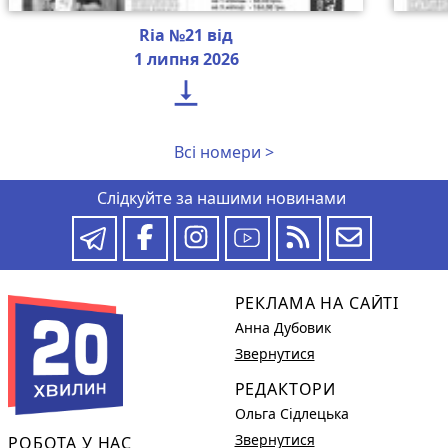
Ria №21 від
1 липня 2026

Всі номери >
Слідкуйте за нашими новинами
РЕКЛАМА НА САЙТІ
Анна Дубовик
Звернутися
РЕДАКТОРИ
Ольга Сідлецька
Звернутися
РОБОТА У НАС