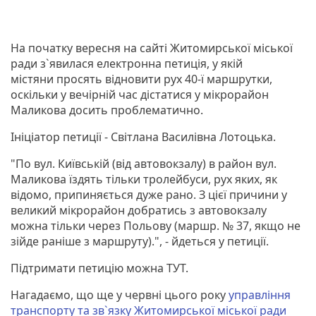
На початку вересня на сайті Житомирської міської
ради з`явилася електронна петиція, у якій
містяни просять відновити рух 40-ї маршрутки,
оскільки у вечірній час дістатися у мікрорайон
Маликова досить проблематично.
Ініціатор петиції - Світлана Василівна Лотоцька.
"По вул. Київській (від автовокзалу) в район вул.
Маликова їздять тільки тролейбуси, рух яких, як
відомо, припиняється дуже рано. З цієї причини у
великий мікрорайон добратись з автовокзалу
можна тільки через Польову (маршр. № 37, якщо не
зійде раніше з маршруту).", - йдеться у петиції.
Підтримати петицію можна ТУТ.
Нагадаємо, що ще у червні цього року
управління
транспорту та зв`язку Житомирської міської ради