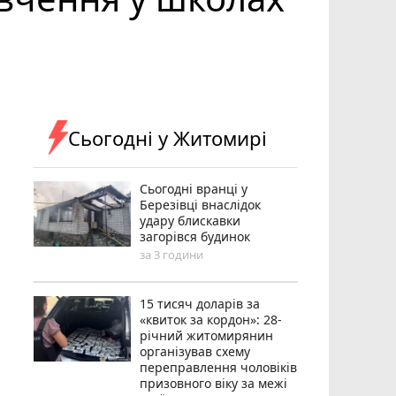
Сьогодні у Житомирі
Сьогодні вранці у
Березівці внаслідок
удару блискавки
загорівся будинок
за 3 години
15 тисяч доларів за
«квиток за кордон»: 28-
річний житомирянин
організував схему
переправлення чоловіків
призовного віку за межі