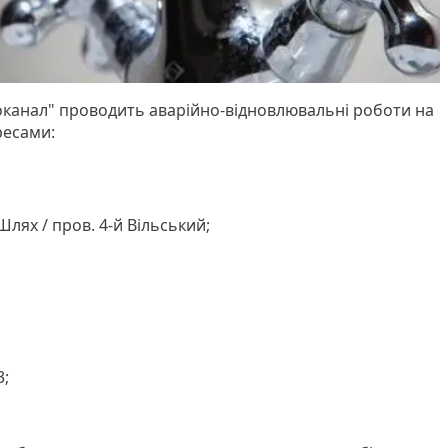
канал" проводить аварійно-відновлювальні роботи на
ресами:
Шлях / пров. 4-й Вільський;
3;