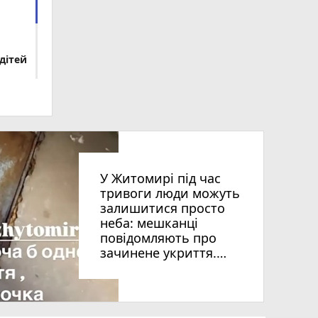
дітей
У Житомирі під час
тривоги люди можуть
залишитися просто
неба: мешканці
повідомляють про
зачинене укриття.
ВІДЕО