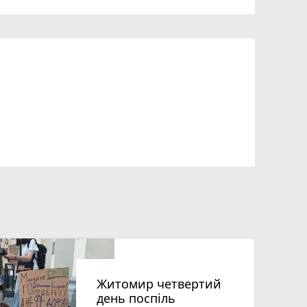
Житомир четвертий
день поспіль