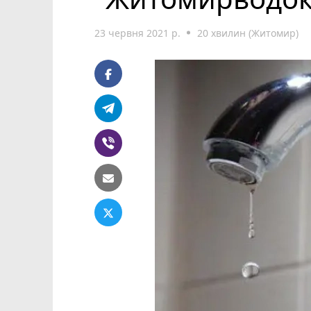
23 червня 2021 р.
20 хвилин (Житомир)