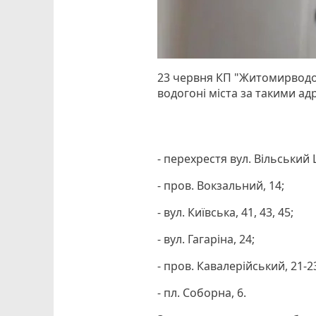
23 червня КП "Житомирводо
водогоні міста за такими ад
- перехрестя вул. Вільський 
- пров. Вокзальний, 14;
- вул. Київська, 41, 43, 45;
- вул. Гагаріна, 24;
- пров. Кавалерійський, 21-2
- пл. Соборна, 6.