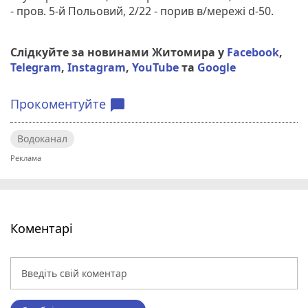
- пров. 5-й Польовий, 2/22 - порив в/мережі d-50.
Слідкуйте за новинами Житомира у
Facebook
,
Telegram
,
Instagram
,
YouTube
та
Google
Прокоментуйте
chat_bubble
Водоканал
Коментарі