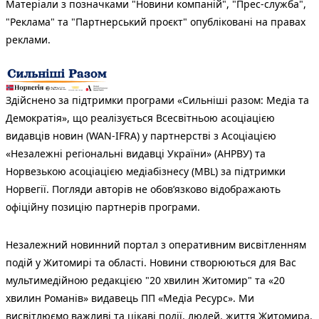
Матеріали з позначками "Новини компаній", "Прес-служба",
"Реклама" та "Партнерський проєкт" опубліковані на правах
реклами.
Здійснено за підтримки програми «Сильніші разом: Медіа та
Демократія», що реалізується Всесвітньою асоціацією
видавців новин (WAN-IFRA) у партнерстві з Асоціацією
«Незалежні регіональні видавці України» (АНРВУ) та
Норвезькою асоціацією медіабізнесу (MBL) за підтримки
Норвегії. Погляди авторів не обов’язково відображають
офіційну позицію партнерів програми.
Незалежний новинний портал з оперативним висвітленням
подій у Житомирі та області. Новини створюються для Вас
мультимедійною редакцією "20 хвилин Житомир" та «20
хвилин Романів» видавець ПП «Медіа Ресурс». Ми
висвітлюємо важливі та цікаві події, людей, життя Житомира.