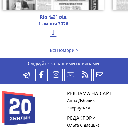
Ria №21 від
1 липня 2026

Всі номери >
Слідкуйте за нашими новинами
РЕКЛАМА НА САЙТІ
Анна Дубовик
Звернутися
РЕДАКТОРИ
Ольга Сідлецька