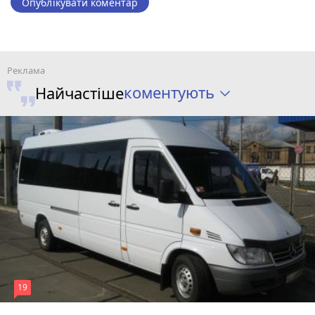
Опублікувати коментар
коментують
Найчастіше
19