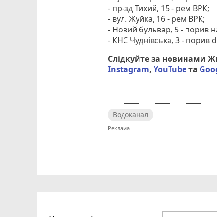
- пр-зд Тихий, 15 - рем ВРК;
- вул. Жуйка, 16 - рем ВРК;
- Новий бульвар, 5 - порив н
- КНС Чуднівська, 3 - порив d
Слідкуйте за новинами 
Instagram
,
YouTube
та
Goo
Водоканал