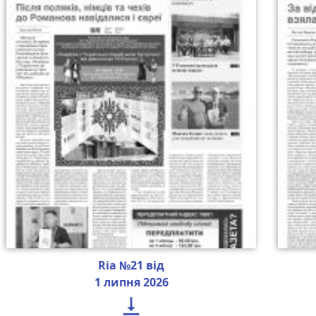
Ria №21 від
1 липня 2026
