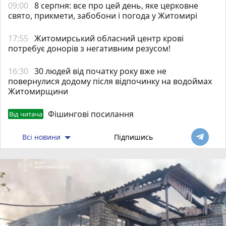
09:00
8 серпня: все про цей день, яке церковне
свято, прикмети, забобони і погода у Житомирі
17:55
Житомирський обласний центр крові
потребує донорів з негативним резусом!
16:30
30 людей від початку року вже не
повернулися додому після відпочинку на водоймах
Житомирщини
Фішингові посилання
Від читача
Всі новини
Підпишись