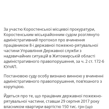
За участю Коростенської місцевої прокуратури,
Коростенським міськрайонним судом розглянуто
адміністративний протокол про вчинення
працівником 8-ї державної пожежно-рятувальної
частини Управління Державної служби з
надзвичайних ситуацій в Житомирській області
адміністративного правопорушення, за ч. 2 ст. 172-6
КУпАП.
Постановою суду особу визнано винною у вчиненні
адміністративного правопорушення, пов’язаного з
корупцією.
Йдеться про те, що працівник державної пожежно-
рятувальної частини, ставши 29 серпня 2017 року
власником квартири вартістю 150 тис. грн (що