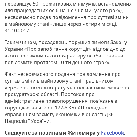
перевищує 50 прожиткових мінімумів, встановлених
для працездатних осіб на 1 січня минулого року),
несвоєчасно подав повідомлення про суттєві зміни
в майновому стані - лише через чотири місяці,
31.10.2017.
Таким чином, посадовець порушив вимоги Закону
України «Про запобігання корупції», відповідно до
якого про зміни такого характеру особа повинна
повідомити протягом 10-ти денного строку.
Факт несвоєчасного подання повідомлення про
суттєві зміни в майновому стані працівником
державної пожежно-рятувальної частини виявлено
прокуратурою області. Протокол про
адміністративне правопорушення, пов’язане з
корупцією, за ч. 2 ст. 172-6 КУпАП складено
управлінням захисту економіки в області ДЗЕ
Нацполіції України.
Слідкуйте за новинами Житомира у
Facebook
,