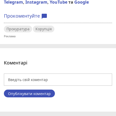
Telegram
,
Instagram
,
YouTube
та
Google
Прокоментуйте
chat_bubble
Прокуратура
Корупція
Коментарі
Опублікувати коментар