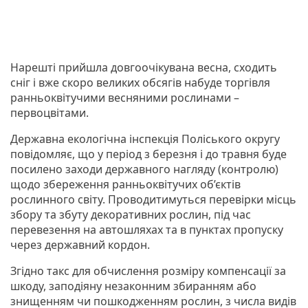
Нарешті прийшла довгоочікувана весна, сходить
сніг і вже скоро великих обсягів набуде торгівля
ранньоквітучими весняними рослинами –
первоцвітами.
Державна екологічна інспекція Поліського округу
повідомляє, що у період з березня і до травня буде
посилено заходи державного нагляду (контролю)
щодо збереження ранньоквітучих об’єктів
рослинного світу. Проводитимуться перевірки місць
збору та збуту декоративних рослин, під час
перевезення на автошляхах та в пунктах пропуску
через державний кордон.
Згідно такс для обчислення розміру компенсації за
шкоду, заподіяну незаконним збиранням або
знищенням чи пошкодженням рослин, з числа видів