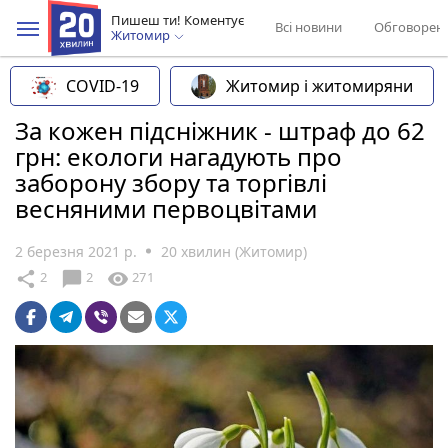
Пишеш ти! Коментує
Всі новини
Обговорен
Житомир
COVID-19
Житомир і житомиряни
За кожен підсніжник - штраф до 62
грн: екологи нагадують про
заборону збору та торгівлі
весняними первоцвітами
2 березня 2021 р.
20 хвилин (Житомир)
chat_bubble
share
visibility
2
2
271