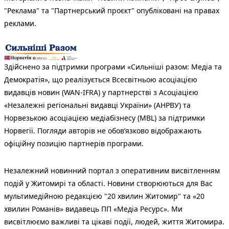
"Реклама" та "Партнерський проєкт" опубліковані на правах
реклами.
Здійснено за підтримки програми «Сильніші разом: Медіа та
Демократія», що реалізується Всесвітньою асоціацією
видавців новин (WAN-IFRA) у партнерстві з Асоціацією
«Незалежні регіональні видавці України» (АНРВУ) та
Норвезькою асоціацією медіабізнесу (MBL) за підтримки
Норвегії. Погляди авторів не обов’язково відображають
офіційну позицію партнерів програми.
Незалежний новинний портал з оперативним висвітленням
подій у Житомирі та області. Новини створюються для Вас
мультимедійною редакцією "20 хвилин Житомир" та «20
хвилин Романів» видавець ПП «Медіа Ресурс». Ми
висвітлюємо важливі та цікаві події, людей, життя Житомира.