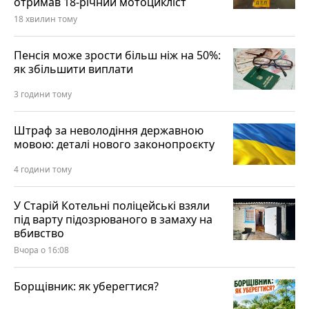
отримав 18-річний мотоцикліст
18 хвилин тому
Пенсія може зрости більш ніж на 50%:
як збільшити виплати
3 години тому
Штраф за неволодіння державною
мовою: деталі нового законопроєкту
4 години тому
У Старій Котельні поліцейські взяли
під варту підозрюваного в замаху на
вбивство
Вчора о 16:08
Борщівник: як уберегтися?