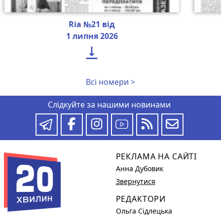
Ria №21 від
1 липня 2026

Всі номери >
Слідкуйте за нашими новинами
РЕКЛАМА НА САЙТІ
Анна Дубовик
Звернутися
РЕДАКТОРИ
Ольга Сідлецька