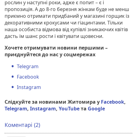
рослин у наступні роки, адже є попит – є і
пропозиція. А до 8-го березня жінкам буде не менш
приємно отримати придбаний у магазині горщик із
декоративними крокусами чи гіацинтами. Тільки
наша особиста відмова від купівлі зникаючих квітів
дасть їм шанс рости і квітувати щовесни.
Хочете отримувати новини першими –
приєднуйтеся до нас у соцмережах
Telegram
Facebook
Instagram
Слідкуйте за новинами Житомира у
Facebook
,
Telegram
,
Instagram
,
YouTube
та
Google
Коментарі (2)