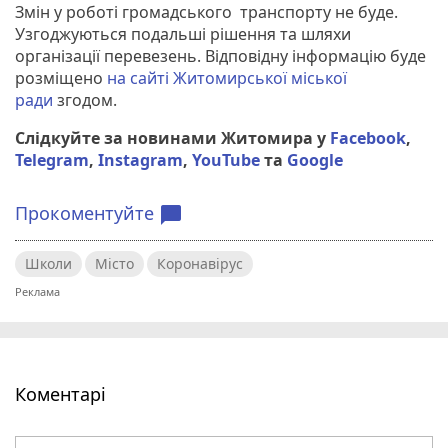
Змін у роботі громадського транспорту не буде.
Узгоджуються подальші рішення та шляхи
організації перевезень. Відповідну інформацію буде
розміщено
на сайті Житомирської міської
ради
згодом.
Слідкуйте за новинами Житомира у
Facebook
,
Telegram
,
Instagram
,
YouTube
та
Google
Прокоментуйте
chat_bubble
Школи
Місто
Коронавірус
Коментарі