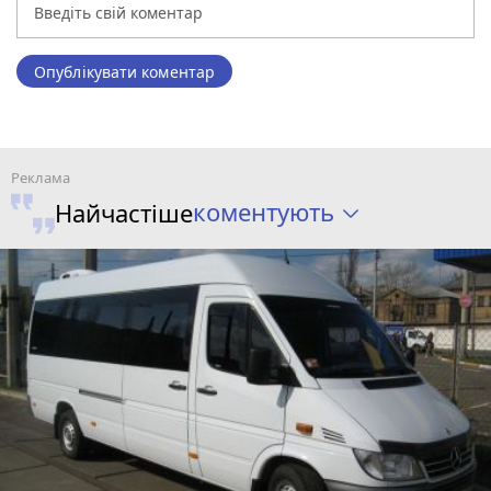
Опублікувати коментар
коментують
Найчастіше