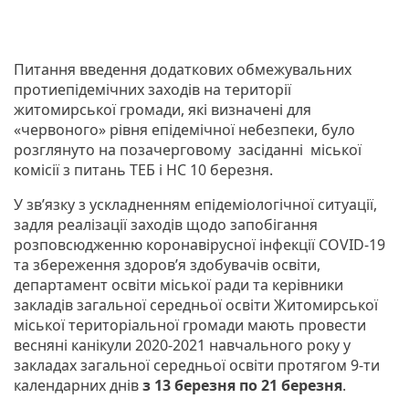
Питання введення додаткових обмежувальних
протиепідемічних заходів на території
житомирської громади, які визначені для
«червоного» рівня епідемічної небезпеки, було
розглянуто на позачерговому засіданні міської
комісії з питань ТЕБ і НС 10 березня.
У зв’язку з ускладненням епідеміологічної ситуації,
задля реалізації заходів щодо запобігання
розповсюдженню коронавірусної інфекції COVID-19
та збереження здоров’я здобувачів освіти,
департамент освіти міської ради та керівники
закладів загальної середньої освіти Житомирської
міської територіальної громади мають провести
весняні канікули 2020-2021 навчального року у
закладах загальної середньої освіти протягом 9-ти
календарних днів
з 13 березня по 21 березня
.