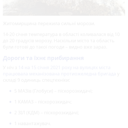
Житомирщина пережила сильні морози.
14-20 січня температура в області коливалася від 10
до 20 градусів морозу. Наскільки місто та область
були готові до такої погоди – видно вже зараз.
Дороги та їхнє прибирання
У ніч з
14 на 15 січня 2021 року на вулицях міста
працювала механізована протиожеледна бригада
у
складі 9 одиниць спецтехніки:
5 МАЗів (Глобуси) – піскорозкидачі;
1 КАМАЗ – піскорозкидач;
2 ЗІЛ (КДМ) – піскорозкидачі;
1 навантажувач.