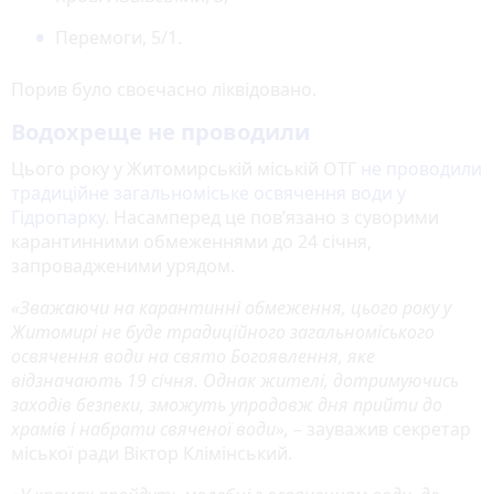
Перемоги, 5/1.
Порив було своєчасно ліквідовано.
Водохреще не проводили
Цього року у Житомирській міській ОТГ
не проводили
традиційне загальноміське освячення води у
Гідропарку
. Насамперед це пов’язано з суворими
карантинними обмеженнями до 24 січня,
запровадженими урядом.
«Зважаючи на карантинні обмеження, цього року у
Житомирі не буде традиційного загальноміського
освячення води на свято Богоявлення, яке
відзначають 19 січня. Однак жителі, дотримуючись
заходів безпеки, зможуть упродовж дня прийти до
храмів і набрати свяченої води»,
– зауважив секретар
міської ради Віктор Клімінський.