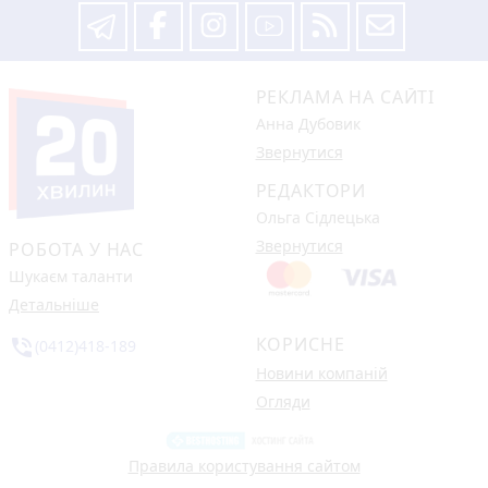
РЕКЛАМА НА САЙТІ
Анна Дубовик
Звернутися
РЕДАКТОРИ
Ольга Сідлецька
Звернутися
РОБОТА У НАС
Шукаєм таланти
Детальніше
КОРИСНЕ
phone_in_talk
(0412)418-189
Новини компаній
Огляди
Правила користування сайтом