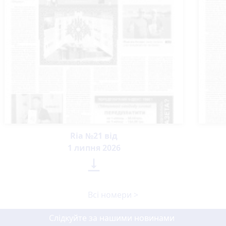
Ria №21 від
1 липня 2026

Всі номери >
Слідкуйте за нашими новинами