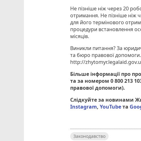
Не пізніше ніж через 20 роб
отримання. Не пізніше ніж 
для його термінового отрим
процедури встановлення ос
місяців.
Виникли питання? За юридич
та бюро правової допомоги. 
http://zhytomyr.legalaid.gov.
Більше інформації про про
та за номером 0 800 213 1
правової допомоги).
Слідкуйте за новинами 
Instagram
,
YouTube
та
Goo
Законодавство