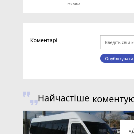
Коментарі
Опублікувати
Найчастіше
коменту
«