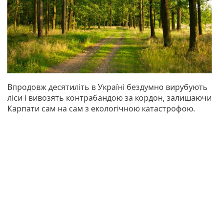
Впродовж десятиліть в Україні бездумно вирубують
ліси і вивозять контрабандою за кордон, залишаючи
Карпати сам на сам з екологічною катастрофою.