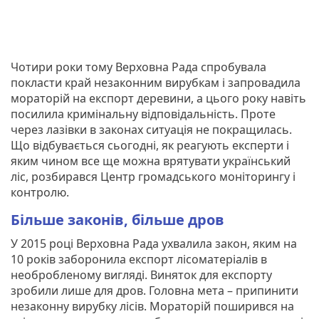
Чотири роки тому Верховна Рада спробувала
покласти край незаконним вирубкам і запровадила
мораторій на експорт деревини, а цього року навіть
посилила кримінальну відповідальність. Проте
через лазівки в законах ситуація не покращилась.
Що відбувається сьогодні, як реагують експерти і
яким чином все ще можна врятувати український
ліс, розбирався Центр громадського моніторингу і
контролю.
Більше законів, більше дров
У 2015 році Верховна Рада ухвалила закон, яким на
10 років заборонила експорт лісоматеріалів в
необробленому вигляді. Виняток для експорту
зробили лише для дров. Головна мета – припинити
незаконну вирубку лісів. Мораторій поширився на