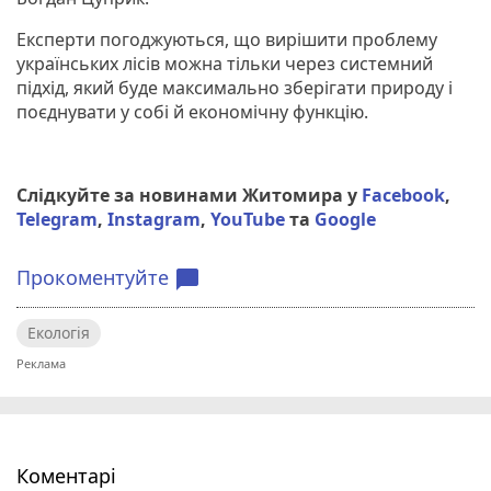
Експерти погоджуються, що вирішити проблему
українських лісів можна тільки через системний
підхід, який буде максимально зберігати природу і
поєднувати у собі й економічну функцію.
Слідкуйте за новинами Житомира у
Facebook
,
Telegram
,
Instagram
,
YouTube
та
Google
Прокоментуйте
chat_bubble
Екологія
Коментарі