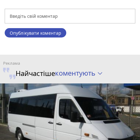
Опублікувати коментар
коментують
Найчастіше