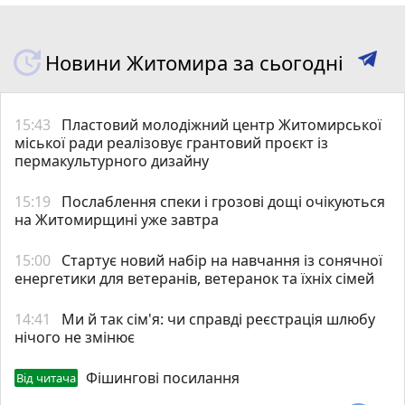
Новини Житомира за сьогодні
15:43
Пластовий молодіжний центр Житомирської
міської ради реалізовує грантовий проєкт із
пермакультурного дизайну
15:19
Послаблення спеки і грозові дощі очікуються
на Житомирщині уже завтра
15:00
Стартує новий набір на навчання із сонячної
енергетики для ветеранів, ветеранок та їхніх сімей
14:41
Ми й так сім'я: чи справді реєстрація шлюбу
нічого не змінює
Фішингові посилання
Від читача