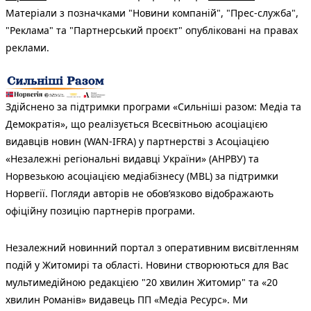
Матеріали з позначками "Новини компаній", "Прес-служба",
"Реклама" та "Партнерський проєкт" опубліковані на правах
реклами.
Здійснено за підтримки програми «Сильніші разом: Медіа та
Демократія», що реалізується Всесвітньою асоціацією
видавців новин (WAN-IFRA) у партнерстві з Асоціацією
«Незалежні регіональні видавці України» (АНРВУ) та
Норвезькою асоціацією медіабізнесу (MBL) за підтримки
Норвегії. Погляди авторів не обов’язково відображають
офіційну позицію партнерів програми.
Незалежний новинний портал з оперативним висвітленням
подій у Житомирі та області. Новини створюються для Вас
мультимедійною редакцією "20 хвилин Житомир" та «20
хвилин Романів» видавець ПП «Медіа Ресурс». Ми