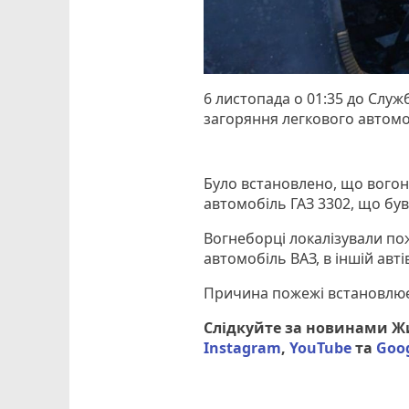
6 листопада о 01:35 до Слу
загоряння легкового автомоб
Було встановлено, що вогонь
автомобіль ГАЗ 3302, що був
Вогнеборці локалізували пож
автомобіль ВАЗ, в іншій авт
Причина пожежі встановлює
Слідкуйте за новинами 
Instagram
,
YouTube
та
Goo