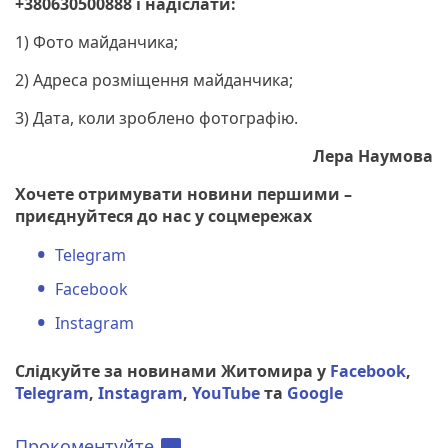
+380630500888 і надіслати:
1) Фото майданчика;
2) Адреса розміщення майданчика;
3) Дата, коли зроблено фотографію.
Лера Наумова
Хочете отримувати новини першими –
приєднуйтеся до нас у соцмережах
Telegram
Facebook
Instagram
Слідкуйте за новинами Житомира у
Facebook
,
Telegram
,
Instagram
,
YouTube
та
Google
Прокоментуйте
chat_bubble