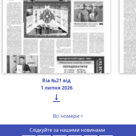
Ria №21 від
1 липня 2026

Всі номери >
Слідкуйте за нашими новинами