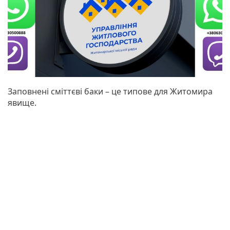
Заповнені сміттєві баки – це типове для Житомира
явище.