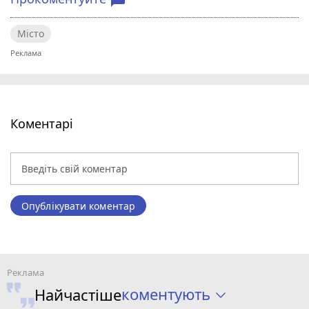
Місто
Коментарі
Опублікувати коментар
коментують
Найчастіше