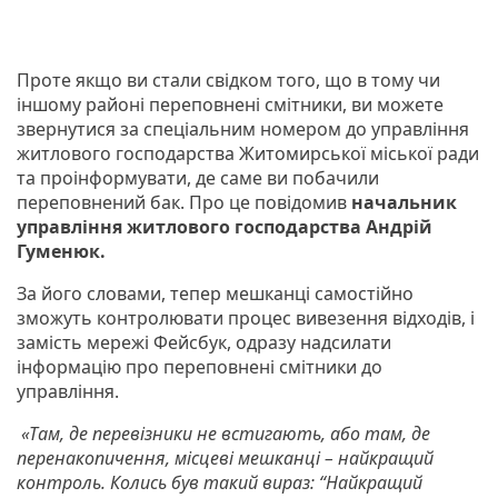
Проте якщо ви стали свідком того, що в тому чи
іншому районі переповнені смітники, ви можете
звернутися за спеціальним номером до управління
житлового господарства Житомирської міської ради
та проінформувати, де саме ви побачили
переповнений бак. Про це повідомив
начальник
управління житлового господарства Андрій
Гуменюк.
За його словами, тепер мешканці самостійно
зможуть контролювати процес вивезення відходів, і
замість мережі Фейсбук, одразу надсилати
інформацію про переповнені смітники до
управління.
«Там, де перевізники не встигають, або там, де
перенакопичення, місцеві мешканці – найкращий
контроль. Колись був такий вираз: “Найкращий