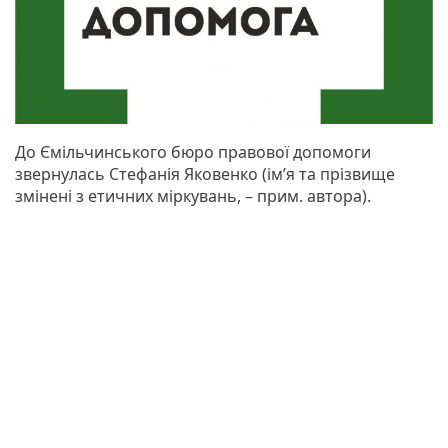
До Ємільчинського бюро правової допомоги
звернулась Стефанія Яковенко (ім’я та прізвище
змінені з етичних міркувань, – прим. автора).