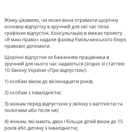
Жінку цікавило, чи може вона отримати щорічну
основну відпустку в зручний для неї час поза
графіком відпусток. Консультацію в межах проекту
«Я маю право» надали фахівці Ємільчинського бюро
правової допомоги.
Щорічні відпустки за бажанням працівника в
зручний для нього час надаються (згідно зі статтею
10 Закону України «Про відпустки»):
1) особам віком до вісімнадцяти років;
2) особам з інвалідністю;
3) жінкам перед відпусткою у зв’язку з вагітністю та
пологами або після неї;
4) жінкам, які мають двох і більше дітей віком до 15
років або дитину з інвалідністю;