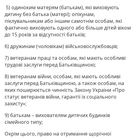
5) одиноким матерям (батькам), які виховують
дитину без батька (матері); опікунам,
піклувальникам або іншим самотнім особам, які
фактично виховують одного або більше дітей віком
до 15 років за відсутності батьків;
6) дружинам (чоловікам) військовослужбовців;
7) ветеранам праці та особам, які мають особливі
трудові заслуги перед Батьківщиною;
8) ветеранам війни, особам, які мають особливі
заслуги перед Батьківщиною, а також особам, на
яких поширюється чинність Закону України «Про
статус ветеранів війни, гарантії їх соціального
захисту»;
9) батькам – вихователям дитячих будинків
сімейного типу;
Окрім цього, право на отримання щорічної