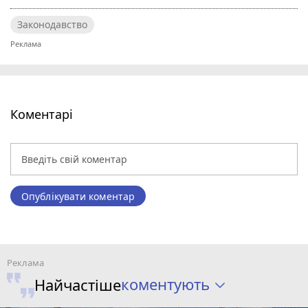
Законодавство
Коментарі
Опублікувати коментар
коментують
Найчастіше