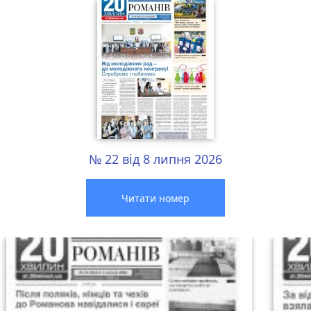
№ 22 від 8 липня 2026
Читати номер