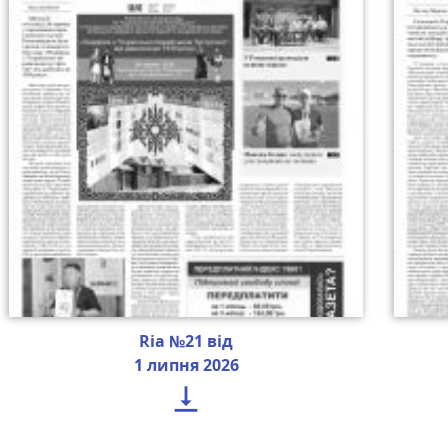
Ria №21 від
1 липня 2026
