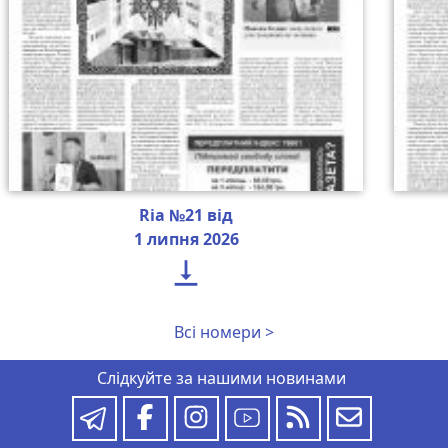
Ria №21 від
1 липня 2026

Всі номери >
Слідкуйте за нашими новинами