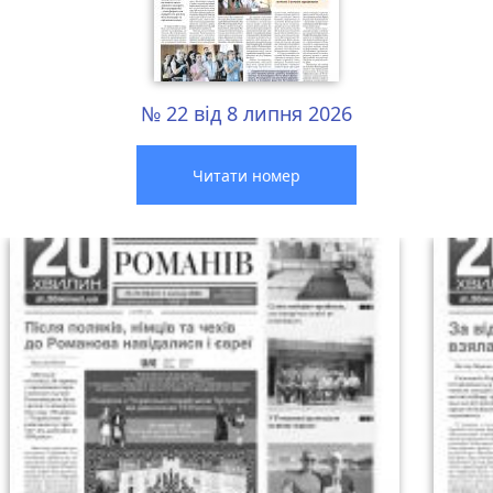
№ 22 від 8 липня 2026
Читати номер