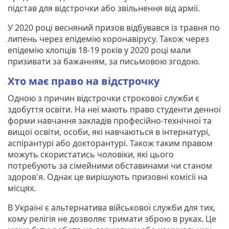
підстав для відстрочки або звільнення від армії.
У 2020 році весняний призов відбувався із травня по
липень через епідемію коронавірусу. Також через
епідемію хлопців 18-19 років у 2020 році мали
призивати за бажанням, за письмовою згодою.
Хто має право на відстрочку
Одною з причин відстрочки строкової служби є
здобуття освіти. На неї мають право студенти денної
форми навчання закладів професійно-технічної та
вищої освіти, особи, які навчаються в інтернатурі,
аспірантурі або докторантурі. Також таким правом
можуть скористатись чоловіки, які цього
потребують за сімейними обставинами чи станом
здоров'я. Однак це вирішують призовні комісії на
місцях.
В Україні є альтернатива військової служби для тих,
кому релігія не дозволяє тримати зброю в руках. Це