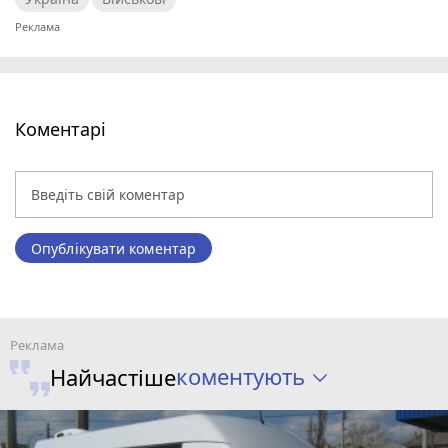
Коментарі
Опублікувати коментар
коментують
Найчастіше