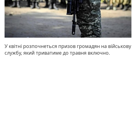
У квітні розпочнеться призов громадян на військову
службу, який триватиме до травня включно.