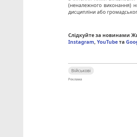
(неналежного виконання) ни
дисципліни або громадськог
Слідкуйте за новинами 
Instagram
,
YouTube
та
Goo
Військові