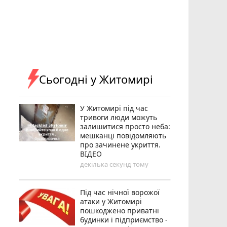
Сьогодні у Житомирі
У Житомирі під час
тривоги люди можуть
залишитися просто неба:
мешканці повідомляють
про зачинене укриття.
ВІДЕО
декілька секунд тому
Під час нічної ворожої
атаки у Житомирі
пошкоджено приватні
будинки і підприємство -