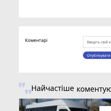
Коментарі
Опублікувати
Найчастіше
коменту