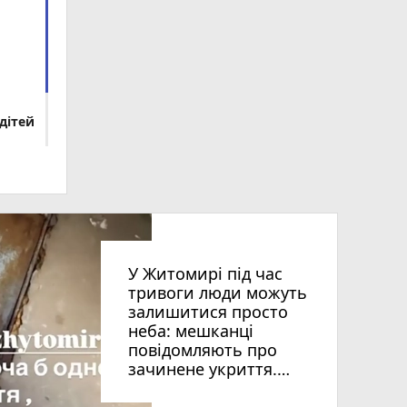
дітей
У Житомирі під час
тривоги люди можуть
залишитися просто
неба: мешканці
повідомляють про
зачинене укриття.
ВІДЕО