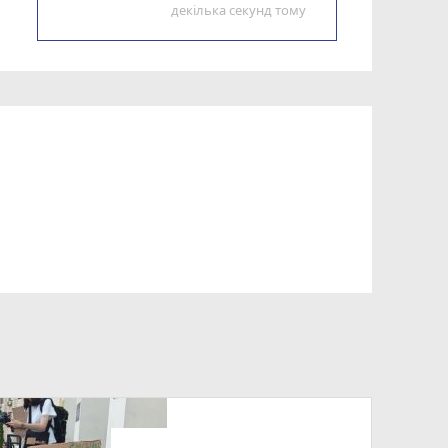
декілька секунд тому