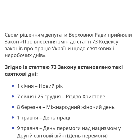
Своїм рішенням депутати Верховної Ради прийняли
Закон «Про внесення змін до статті 73 Кодексу
законів про працю України щодо святкових і
неробочих днів».
Згідно із статтею 73 Закону встановлено такі
святкові дні:
1 січня – Новий рік
7 січня і 25 грудня – Різдво Христове
8 березня – Міжнародний жіночий день
1 травня – День праці
9 травня – День перемоги над нацизмом у
Другій світовій війні (День перемоги)