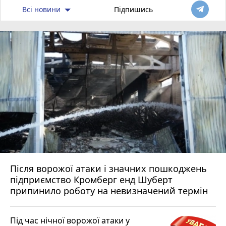
Всі новини
Підпишись
Після ворожої атаки і значних пошкоджень
підприємство Кромберг енд Шуберт
припинило роботу на невизначений термін
Під час нічної ворожої атаки у