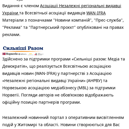
Видання є членом
Асоціації Незалежні регіональні видавці
України
та Всесвітньої асоціації видавців
WAN-IFRA
Матеріали з позначками "Новини компаній", "Прес-служба",
"Реклама" та "Партнерський проєкт" опубліковані на правах
реклами.
Здійснено за підтримки програми «Сильніші разом: Медіа та
Демократія», що реалізується Всесвітньою асоціацією
видавців новин (WAN-IFRA) у партнерстві з Асоціацією
«Незалежні регіональні видавці України» (АНРВУ) та
Норвезькою асоціацією медіабізнесу (MBL) за підтримки
Норвегії. Погляди авторів не обов’язково відображають
офіційну позицію партнерів програми.
Незалежний новинний портал з оперативним висвітленням
подій у Житомирі та області. Новини створюються для Вас