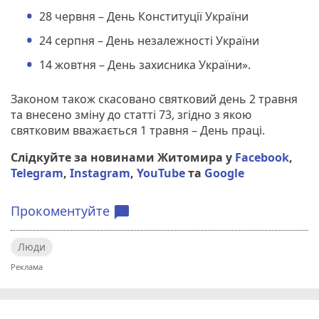
28 червня – День Конституції України
24 серпня – День незалежності України
14 жовтня – День захисника України».
Законом також скасовано святковий день 2 травня
та внесено зміну до статті 73, згідно з якою
святковим вважається 1 травня – День праці.
Слідкуйте за новинами Житомира у
Facebook
,
Telegram
,
Instagram
,
YouTube
та
Google
Прокоментуйте
chat_bubble
Люди