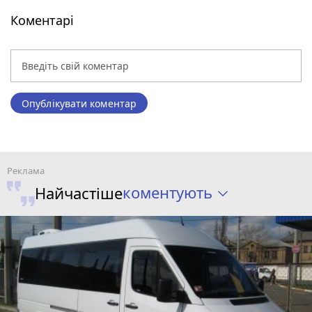
Коментарі
Опублікувати коментар
коментують
Найчастіше