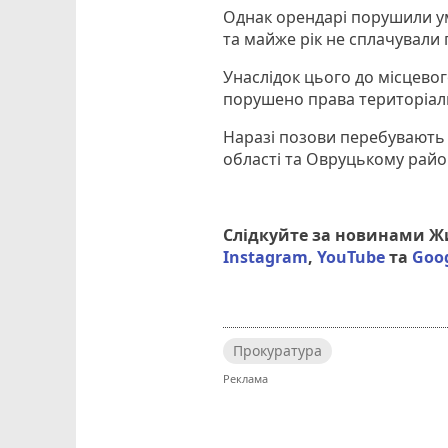
Однак орендарі порушили ум
та майже рік не сплачували
Унаслідок цього до місцево
порушено права територіаль
Наразі позови перебувають 
області та Овруцькому райо
Слідкуйте за новинами 
Instagram
,
YouTube
та
Goo
Прокуратура