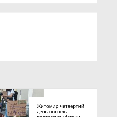
Житомир четвертий
день поспіль