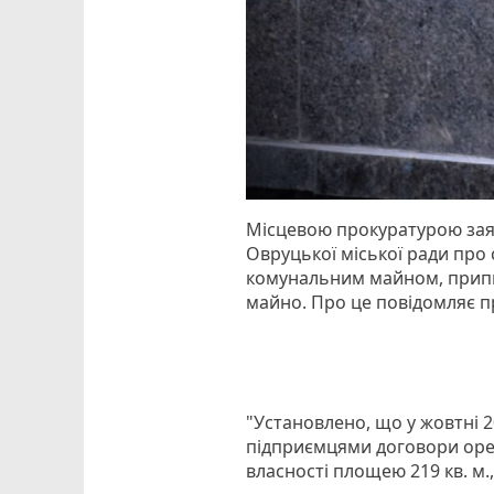
Місцевою прокуратурою заяв
Овруцької міської ради про
комунальним майном, припи
майно. Про це повідомляє п
"Установлено, що у жовтні 
підприємцями договори ор
власності площею 219 кв. м.,