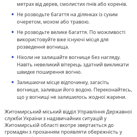
метрах від дерев, смолистих пнів або коренів.
Не розводьте багаття на ділянках із сухим
очеретом, мохом або травою.
Не розводьте велике багаття. По можливості
використовуйте вже існуючі місця для
розведення вогнища.
Ніколи не залишайте вогнище без нагляду.
Навіть невеликий вітерець здатний викликати
швидке поширення вогню.
Залишаючи місце відпочинку, загасіть
вогнище, заливши його водою. Переконайтесь,
що у вогнищі не залишилось жодної жарини.
Житомирський міський відділ Управління Державної
служби України з надзвичайних ситуацій у
Житомирській області вкотре звертається до
громадян з проханням проявляти обережність у