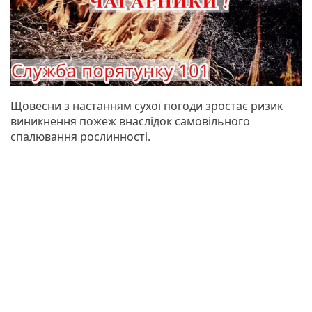
Щовесни з настанням сухої погоди зростає ризик
виникнення пожеж внаслідок самовільного
спалювання рослинності.