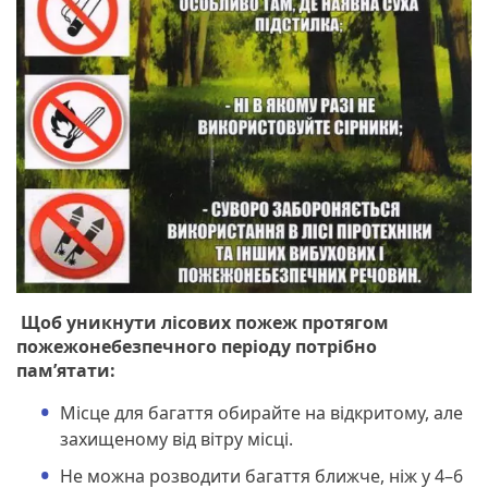
Щоб уникнути лісових пожеж протягом
пожежонебезпечного періоду потрібно
пам’ятати:
Місце для багаття обирайте на відкритому, але
захищеному від вітру місці.
Не можна розводити багаття ближче, ніж у 4–6