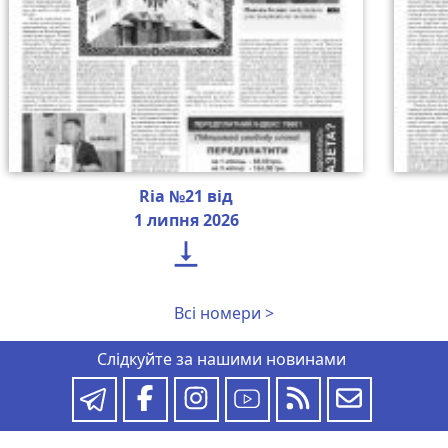
Ria №21 від
1 липня 2026

Всі номери >
Слідкуйте за нашими новинами