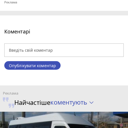
Коментарі
Опублікувати коментар
коментують
Найчастіше