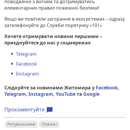
поводженні з вогнем та дотримуватись
елементарних правил пожежної безпеки!
Якщо ви помітили загорання в екосистемах – одразу
зателефонуйте до Служби порятунку «101»
Хочете отримувати новини першими –
приєднуйтеся до нас у соцмережах
Telegram
Facebook
Instagram
Слідкуйте за новинами Житомира у
Facebook
,
Telegram
,
Instagram
,
YouTube
та
Google
Прокоментуйте
chat_bubble
Рятувальники
Пожежі