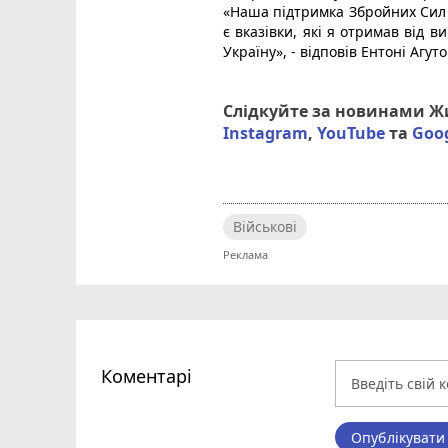
«Наша підтримка Збройних Сил 
є вказівки, які я отримав від 
Україну», - відповів Ентоні Агуто
Слідкуйте за новинами 
Instagram
,
YouTube
та
Goo
Військові
Коментарі
Опублікувати