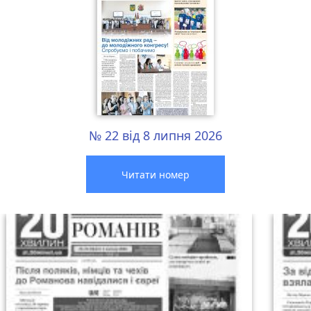
№ 22 від 8 липня 2026
Читати номер