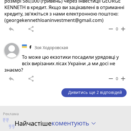
розмірі 580,000 (гривень) через інвестиції GEORGE
KENNETH в кредит. Якщо ви зацікавлені в отриманні
кредиту, зв'яжіться з нами електронною поштою:
(georgekennethloaninvestment@gmail.com)
reply
share
remove
add
0
Зоя Ходоровская
То може цю екзотики посадили урядовці у
всіх вирізаних лісах України ,а ми досі не
знаємо?
reply
share
remove
add
0
Дивитись ще 2 відповідей
коментують
Найчастіше