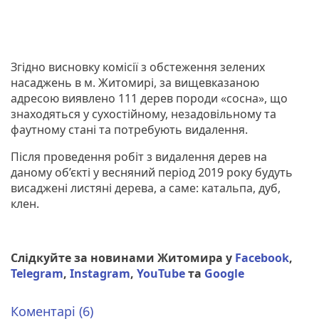
Згідно висновку комісії з обстеження зелених
насаджень в м. Житомирі, за вищевказаною
адресою виявлено 111 дерев породи «сосна», що
знаходяться у сухостійному, незадовільному та
фаутному стані та потребують видалення.
Після проведення робіт з видалення дерев на
даному об’єкті у весняний період 2019 року будуть
висаджені листяні дерева, а саме: катальпа, дуб,
клен.
Слідкуйте за новинами Житомира у
Facebook
,
Telegram
,
Instagram
,
YouTube
та
Google
Коментарі (6)