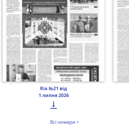
Ria №21 від
1 липня 2026

Всі номери >