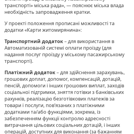
транспорті» міська рада», — пояснює міська влада
необхідність запровадження кратки.
У проекті положення прописані можливості та
додатки «Карти житомирянина»:
Транспортний додаток
– для використання в
Автоматизованій системі оплати проїзду (для
надання послуг проїзду у міському пасажирському
транспорті).
Платіжний додаток
– для здійснення зарахувань,
грошових доплат, допомог, компенсацій, дотацій,
пенсій, допомоги і інших грошових виплат, заходів
соціальної підтримки, зняття готівки з банківських
рахунків, реалізацію безготівкових платежів за
товари і послуги, пов’язаних з платіжними
додатками та/або функціями, зокрема, із
забезпеченням функції контролю адресності
витрачання цільових соціальних дотацій, і інших
операцій, доступних для виконання (за бажанням