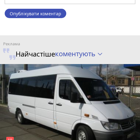
Опублікувати коментар
коментують
Найчастіше