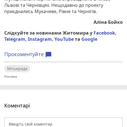
Львові та Чернівцях. Нещодавно до проекту
приєднались Мукачеве, Рівне та Чернігів.
Аліна Бойко
Слідкуйте за новинами Житомира у
Facebook
,
Telegram
,
Instagram
,
YouTube
та
Google
Прокоментуйте
chat_bubble
Міськрада
Коментарі