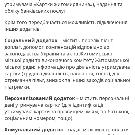
утримувача «Картки житомирянина»), надання та
обліку банківських послуг.
Крім того передбачається можливість підключення
інших додатків:
Соціальний додаток
– містить перелік пільг,
доплат, допомог, компенсацій відповідно до
законодавства України та актів Житомирської
міської ради та виконавчого комітету Житомирської
міської ради; інформацію про діяльність утримувача
картки (трудова діяльність, навчання, тощо), для
отримання пільг, знижок та інших заходів соціальної
підтримки.
Персоналізований додаток
– містить персональні
дані утримувача картки (для ідентифікації
утримувача картки за прізвищем, ім’ям, по батькові,
соціальним номером, тощо).
Комунальний додаток
– надає можливість оплати