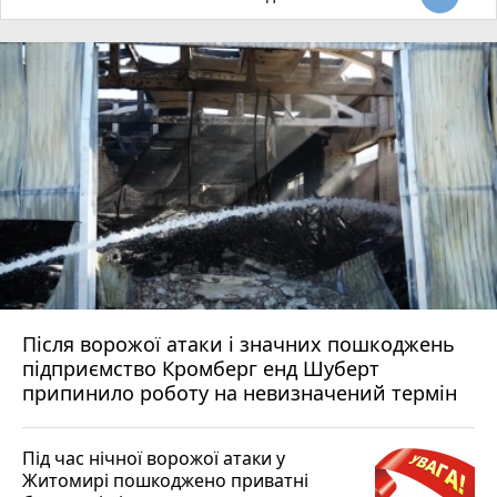
Після ворожої атаки і значних пошкоджень
підприємство Кромберг енд Шуберт
припинило роботу на невизначений термін
Під час нічної ворожої атаки у
Житомирі пошкоджено приватні