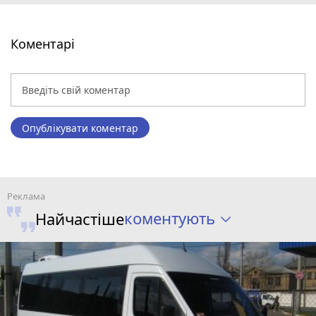
Коментарі
Опублікувати коментар
коментують
Найчастіше