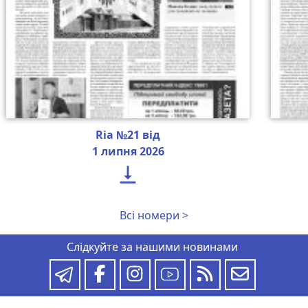
Ria №21 від
1 липня 2026

Всі номери >
Слідкуйте за нашими новинами