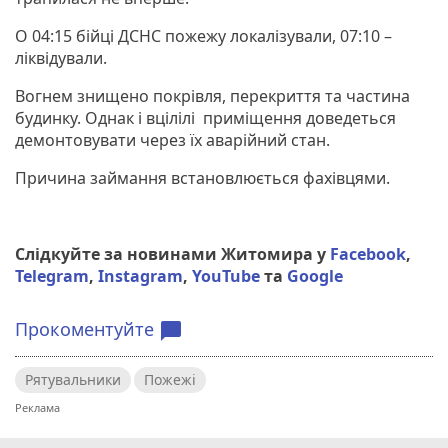
О 04:15 бійці ДСНС пожежу локалізували, 07:10 –
ліквідували.
Вогнем знищено покрівля, перекриття та частина
будинку. Однак і вцілілі приміщення доведеться
демонтовувати через їх аварійний стан.
Причина займання встановлюється фахівцями.
Слідкуйте за новинами Житомира у
Facebook
,
Telegram
,
Instagram
,
YouTube
та
Google
Прокоментуйте
chat_bubble
Рятувальники
Пожежі