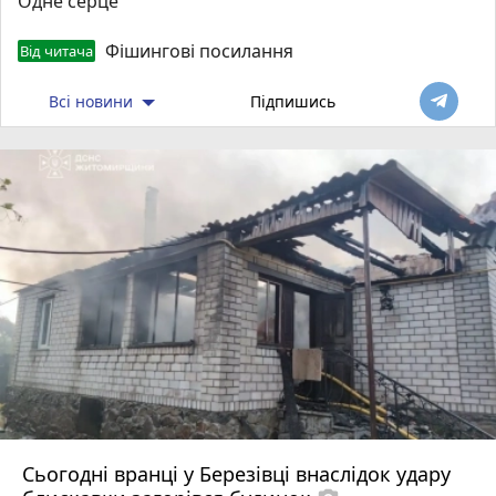
Одне серце
Фішингові посилання
Від читача
Всі новини
Підпишись
Сьогодні вранці у Березівці внаслідок удару