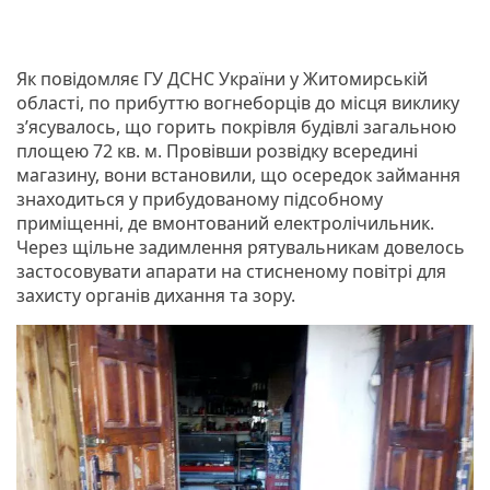
Як повідомляє ГУ ДСНС України у Житомирській
області, по прибуттю вогнеборців до місця виклику
з’ясувалось, що горить покрівля будівлі загальною
площею 72 кв. м. Провівши розвідку всередині
магазину, вони встановили, що осередок займання
знаходиться у прибудованому підсобному
приміщенні, де вмонтований електролічильник.
Через щільне задимлення рятувальникам довелось
застосовувати апарати на стисненому повітрі для
захисту органів дихання та зору.