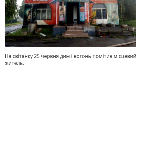
На світанку 25 червня дим і вогонь помітив місцевий
житель.