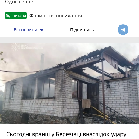
Одне серце
Фішингові посилання
Від читача
Всі новини
Підпишись
Сьогодні вранці у Березівці внаслідок удару