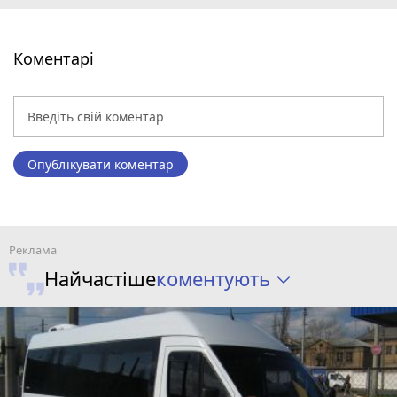
Коментарі
Опублікувати коментар
коментують
Найчастіше