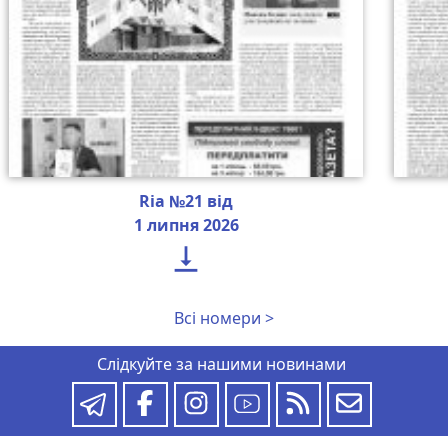
Ria №21 від
1 липня 2026

Всі номери >
Слідкуйте за нашими новинами