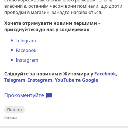
власників, останнім часом вони помічали, що дроти
проводки в магазині занадто нагріваються.
Хочете отримувати новини першими –
приєднуйтеся до нас у соцмережах
Telegram
Facebook
Instagram
Слідкуйте за новинами Житомира у
Facebook
,
Telegram
,
Instagram
,
YouTube
та
Google
Прокоментуйте
chat_bubble
Пожежі