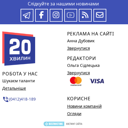
Слідкуйте за нашими новинами
РЕКЛАМА НА САЙТІ
Анна Дубовик
Звернутися
РЕДАКТОРИ
Ольга Сідлецька
Звернутися
РОБОТА У НАС
Шукаєм таланти
Детальніше
КОРИСНЕ
phone_in_talk
(0412)418-189
Новини компаній
Огляди