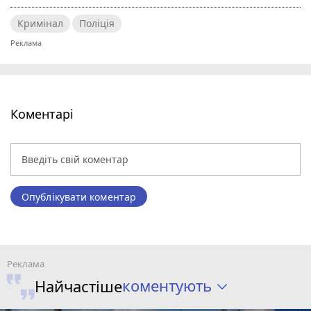
Кримінал
Поліція
Коментарі
Опублікувати коментар
коментують
Найчастіше