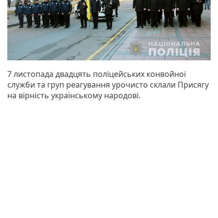
7 листопада двадцять поліцейських конвойної
служби та груп реагування урочисто склали Присягу
на вірність українському народові.