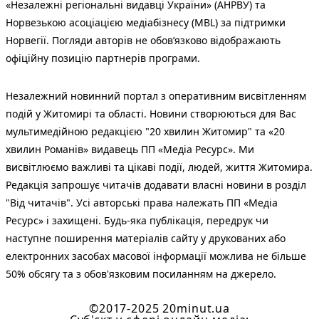
«Незалежні регіональні видавці України» (АНРВУ) та
Норвезькою асоціацією медіабізнесу (MBL) за підтримки
Норвегії. Погляди авторів не обов’язково відображають
офіційну позицію партнерів програми.
Незалежний новинний портал з оперативним висвітленням
подій у Житомирі та області. Новини створюються для Вас
мультимедійною редакцією "20 хвилин Житомир" та «20
хвилин Романів» видавець ПП «Медіа Ресурс». Ми
висвітлюємо важливі та цікаві події, людей, життя Житомира.
Редакція запрошує читачів додавати власні новини в розділ
"Від читачів". Усі авторські права належать ПП «Медіа
Ресурс» і захищені. Будь-яка публiкацiя, передрук чи
наступне поширення матеріалів сайту у друкованих або
електронних засобах масової інформації можлива не більше
50% обсягу та з обов'язковим посиланням на джерело.
©2017-2025 20minut.ua