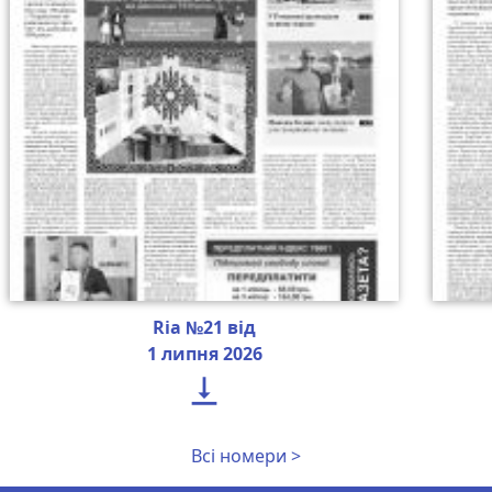
Ria №21 від
1 липня 2026

Всі номери >