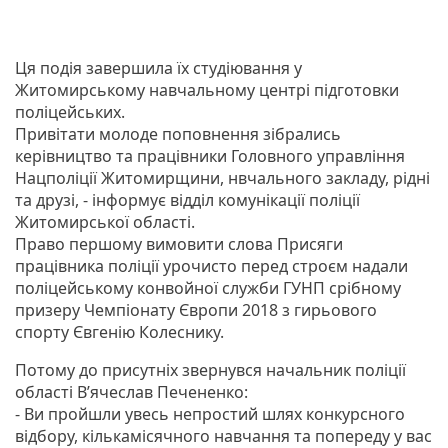
Ця подія завершила їх студіювання у
Житомирському навчальному центрі підготовки
поліцейських.
Привітати молоде поповнення зібрались
керівництво та працівники Головного управління
Нацполіції Житомирщини, нвчального закладу, рідні
та друзі, - інформує відділ комунікації поліції
Житомирської області.
Право першому вимовити слова Присяги
працівника поліції урочисто перед строєм надали
поліцейському конвойної служби ГУНП срібному
призеру Чемпіонату Європи 2018 з гирьового
спорту Євгенію Колеснику.
Потому до присутніх звернувся начальник поліції
області В’ячеслав Печененко:
- Ви пройшли увесь непростий шлях конкурсного
відбору, кількамісячного навчання та попереду у вас