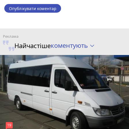
Опублікувати коментар
коментують
Найчастіше
19