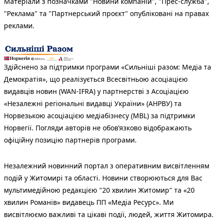
Матеріали з позначками "Новини компаній", "Прес-служба",
"Реклама" та "Партнерський проєкт" опубліковані на правах
реклами.
Здійснено за підтримки програми «Сильніші разом: Медіа та
Демократія», що реалізується Всесвітньою асоціацією
видавців новин (WAN-IFRA) у партнерстві з Асоціацією
«Незалежні регіональні видавці України» (АНРВУ) та
Норвезькою асоціацією медіабізнесу (MBL) за підтримки
Норвегії. Погляди авторів не обов’язково відображають
офіційну позицію партнерів програми.
Незалежний новинний портал з оперативним висвітленням
подій у Житомирі та області. Новини створюються для Вас
мультимедійною редакцією "20 хвилин Житомир" та «20
хвилин Романів» видавець ПП «Медіа Ресурс». Ми
висвітлюємо важливі та цікаві події, людей, життя Житомира.