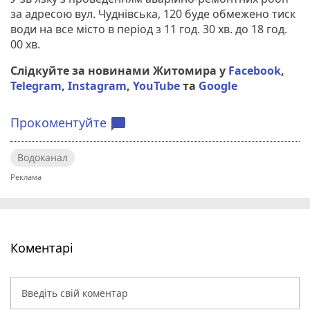
за адресою вул. Чуднівська, 120 буде обмежено тиск
води на все місто в період з 11 год. 30 хв. до 18 год.
00 хв.
Слідкуйте за новинами Житомира у
Facebook
,
Telegram
,
Instagram
,
YouTube
та
Google
Прокоментуйте
chat_bubble
Водоканал
Коментарі