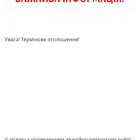
Увага! Термінове оголошення!
У зв'язку з проведенням аварійно-ремонтних робіт