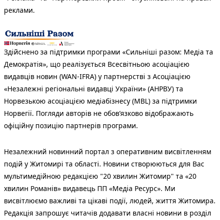
реклами.
Здійснено за підтримки програми «Сильніші разом: Медіа та
Демократія», що реалізується Всесвітньою асоціацією
видавців новин (WAN-IFRA) у партнерстві з Асоціацією
«Незалежні регіональні видавці України» (АНРВУ) та
Норвезькою асоціацією медіабізнесу (MBL) за підтримки
Норвегії. Погляди авторів не обов’язково відображають
офіційну позицію партнерів програми.
Незалежний новинний портал з оперативним висвітленням
подій у Житомирі та області. Новини створюються для Вас
мультимедійною редакцією "20 хвилин Житомир" та «20
хвилин Романів» видавець ПП «Медіа Ресурс». Ми
висвітлюємо важливі та цікаві події, людей, життя Житомира.
Редакція запрошує читачів додавати власні новини в розділ