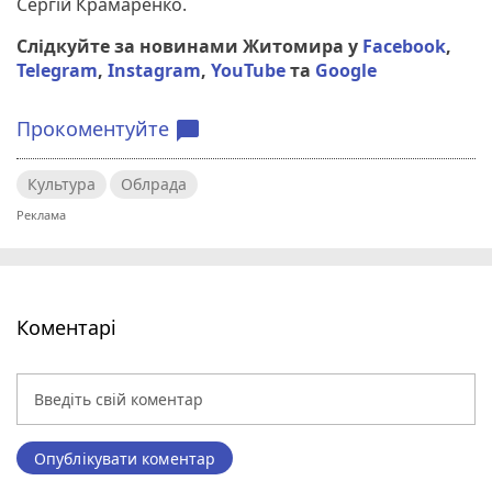
Сергій Крамаренко.
Слідкуйте за новинами Житомира у
Facebook
,
Telegram
,
Instagram
,
YouTube
та
Google
Прокоментуйте
chat_bubble
Культура
Облрада
Коментарі
Опублікувати коментар