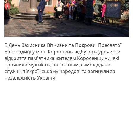
В День Захисника Вітчизни та Покрови Пресвятої
Богородиці у місті Коростень відбулось урочисте
відкриття пам'ятника жителям Коросенщини, які
проявили мужність, патріотизм, самовіддане
служіння Українському народові та загинули за
незалежність України.