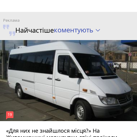
коментують
Найчастіше
19
«Для них не знайшлося місця?» На
17 липня 2026 р.