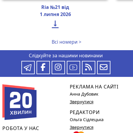
Ria №21 від
1 липня 2026

Всі номери >
Слідкуйте за нашими новинами
РЕКЛАМА НА САЙТІ
Анна Дубовик
Звернутися
РЕДАКТОРИ
Ольга Сідлецька
Звернутися
РОБОТА У НАС