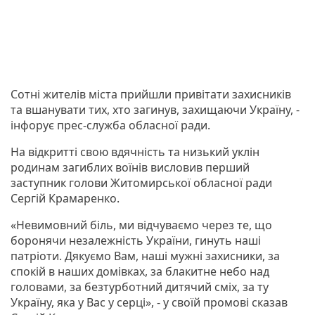
Сотні жителів міста прийшли привітати захисників
та вшанувати тих, хто загинув, захищаючи Україну, -
інфорує прес-служба обласної ради.
На відкритті свою вдячність та низький уклін
родинам загиблих воїнів висловив перший
заступник голови Житомирської обласної ради
Сергій Крамаренко.
«Невимовний біль, ми відчуваємо через те, що
боронячи незалежність України, гинуть наші
патріоти. Дякуємо Вам, наші мужні захисники, за
спокій в наших домівках, за блакитне небо над
головами, за безтурботний дитячий сміх, за ту
Україну, яка у Вас у серці», - у своїй промові сказав