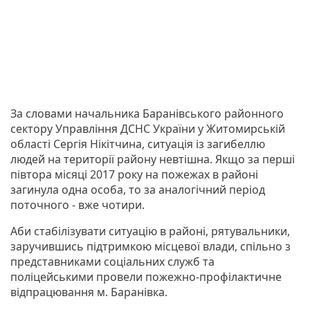
За словами начальника Баранівського районного
сектору Управління ДСНС України у Житомирській
області Сергія Нікітчина, ситуація із загибеллю
людей на території району невтішна. Якщо за перші
півтора місяці 2017 року на пожежах в районі
загинула одна особа, то за аналогічний період
поточного - вже чотири.
Аби стабілізувати ситуацію в районі, рятувальники,
заручившись підтримкою місцевої влади, спільно з
представниками соціальних служб та
поліцейськими провели пожежно-профілактичне
відпрацювання м. Баранівка.