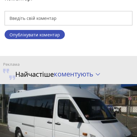
Опублікувати коментар
коментують
Найчастіше