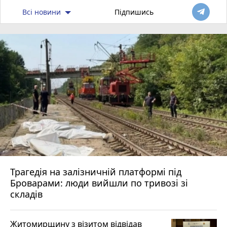
Всі новини
Підпишись
Трагедія на залізничній платформі під
Броварами: люди вийшли по тривозі зі
складів
Житомирщину з візитом відвідав