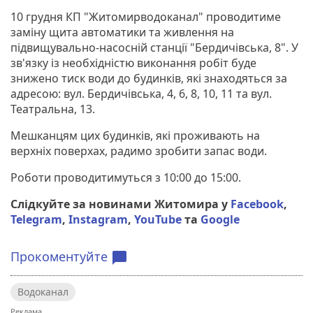
10 грудня КП "Житомирводоканал" проводитиме
заміну щита автоматики та живлення на
підвищувально-насосній станції "Бердичівська, 8". У
зв'язку із необхідністю виконання робіт буде
знижено тиск води до будинків, які знаходяться за
адресою: вул. Бердичівська, 4, 6, 8, 10, 11 та вул.
Театральна, 13.
Мешканцям цих будинків, які проживають на
верхніх поверхах, радимо зробити запас води.
Роботи проводитимуться з 10:00 до 15:00.
Слідкуйте за новинами Житомира у
Facebook
,
Telegram
,
Instagram
,
YouTube
та
Google
Прокоментуйте
chat_bubble
Водоканал