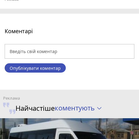
Коментарі
Опублікувати коментар
коментують
Найчастіше