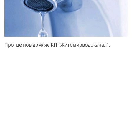
Про це повідомляє КП "Житомирводоканал".