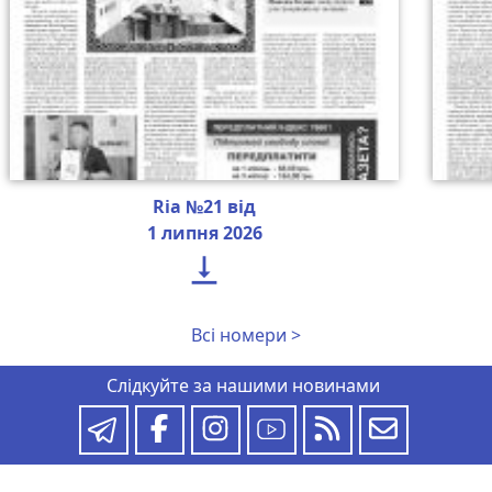
Ria №21 від
1 липня 2026

Всі номери >
Слідкуйте за нашими новинами